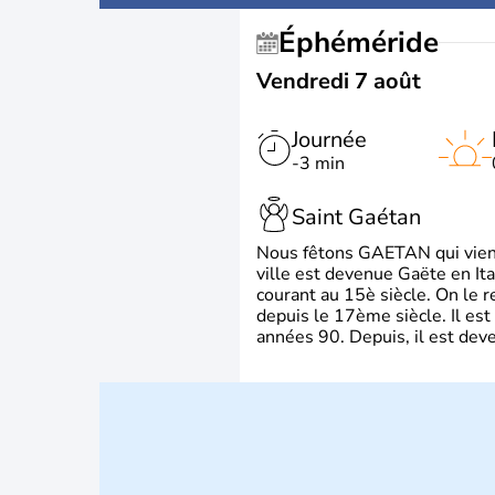
Éphéméride
Vendredi 7 août
Journée
-3 min
Saint Gaétan
Nous fêtons GAETAN qui vient du
ville est devenue Gaëte en Ita
courant au 15è siècle. On le 
depuis le 17ème siècle. Il est
années 90. Depuis, il est deve