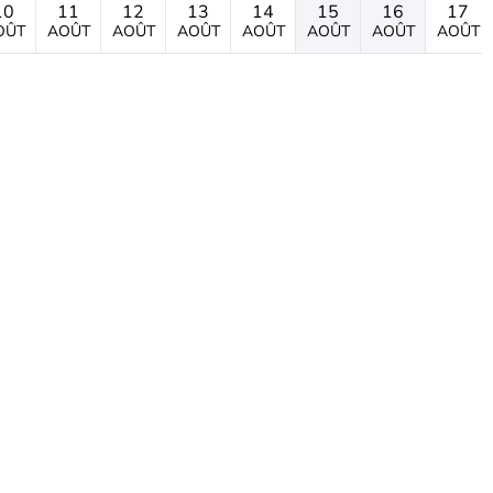
10
11
12
13
14
15
16
17
OÛT
AOÛT
AOÛT
AOÛT
AOÛT
AOÛT
AOÛT
AOÛT