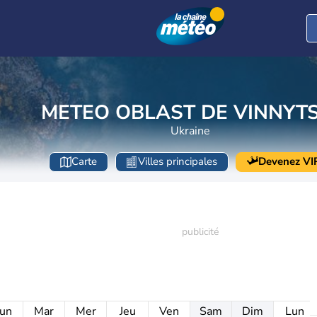
METEO OBLAST DE VINNYTS
Ukraine
Carte
Villes principales
Devenez VI
un
Mar
Mer
Jeu
Ven
Sam
Dim
Lun