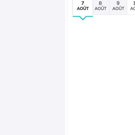
7
8
9
AOÛT
AOÛT
AOÛT
A