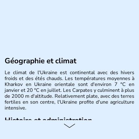
Géographie et climat
Le climat de l'Ukraine est continental avec des hivers
froids et des étés chauds. Les températures moyennes à
Kharkov en Ukraine orientale sont d'environ 7 °C en
janvier et 20 °C en juillet. Les Carpates y culminent à plus
de 2000 m d'altitude. Relativement plate, avec des terres
fertiles en son centre, l'Ukraine profite d'une agriculture
intensive.
Histoire et administration
L'Ukraine est le deuxième plus grand état d'Europe de
l'Est. Le pays est bordé par la Mer Noire au Sud et la