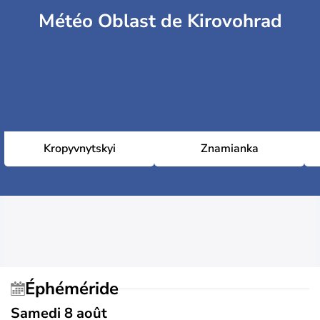
Météo Oblast de Kirovohrad
Kropyvnytskyi
Znamianka
Éphéméride
Samedi 8 août