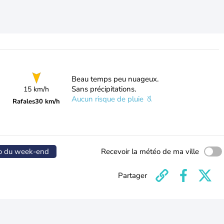
Beau temps peu nuageux.
Sans précipitations.
15 km/h
Aucun risque de pluie
Rafales
30 km/h
o du week-end
Recevoir la météo de ma ville
Partager