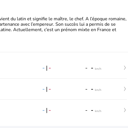
t du latin et signifie le maître, le chef. A l’époque romaine,
partenance avec l’empereur. Son succès lui a permis de se
latine. Actuellement, c’est un prénom mixte en France et
-
|
-
-
-
km/h
-
|
-
-
-
km/h
-
|
-
-
-
km/h