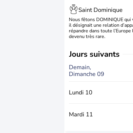
Saint Dominique
Nous fêtons DOMINIQUE qui vien
il désignait une relation d’ap
répandre dans toute l’Europe 
devenu très rare.
jours suivants
Demain,
Dimanche 09
Lundi 10
Mardi 11