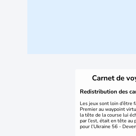
Carnet de v
Redistribution des ca
Les jeux sont loin d’être 
Premier au waypoint virt
la tête de la course lui é
par l’est, était en tête
pour l’Ukraine 56 - Deven