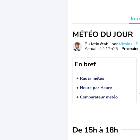
Jou
MÉTÉO DU JOUR
Bulletin établi par
Nicolas LE
Actualisé à
12h15
- Prochaine 
En bref
Radar météo
Heure par Heure
Comparateur météo
De 15h à 18h