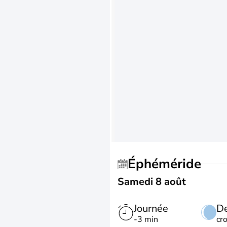
Éphéméride
Samedi 8 août
Journée
De
-3 min
cr