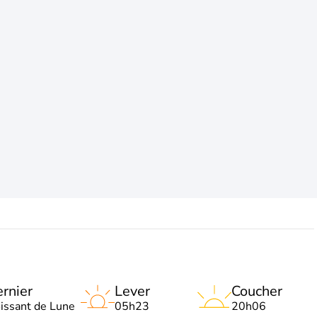
rnier
Lever
Coucher
oissant de Lune
05h23
20h06