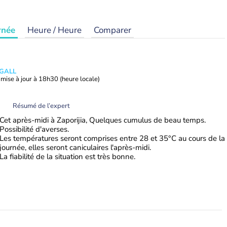
rnée
Heure / Heure
Comparer
 GALL
mise à jour à
18h30
(heure locale)
Résumé de l’expert
Cet après-midi à Zaporijia, Quelques cumulus de beau temps.
Possibilité d'averses.
Les températures seront comprises entre 28 et 35°C au cours de la
journée, elles seront caniculaires l'après-midi.
La fiabilité de la situation est très bonne.