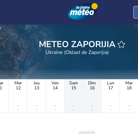
a
METEO ZAPORIJIA
Ukraine (Oblast de Zaporijia)
ar
Mer
Jeu
Ven
Sam
Dim
Lun
Mar
1
12
13
14
15
16
17
18
-
-
-
-
-
-
-
-
-
-
-
-
-
-
-
-