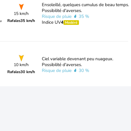
Ensoleillé, quelques cumulus de beau temps.
Possibilité d'averses.
15 km/h
Risque de pluie
35 %
Rafales
35 km/h
du
Indice UV
4
Modéré
Ciel variable devenant peu nuageux.
Possibilité d'averses.
10 km/h
Risque de pluie
30 %
Rafales
30 km/h