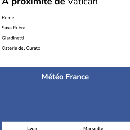
À proximité de
Vatican
Rome
Saxa Rubra
Giardinetti
Osteria del Curato
Météo France
Lyon
Marseille