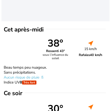
Cet après-midi
38°
15 km/h
Ressenti 43°
Rafales
40 km/h
sous l’influence du
soleil
Beau temps peu nuageux.
Sans précipitations.
Aucun risque de pluie
Indice UV
8
Très fort
Ce soir
30°