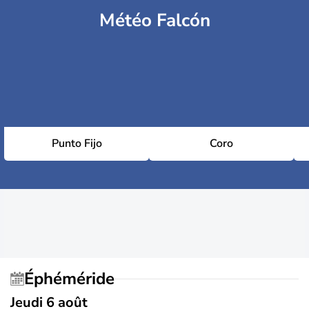
Météo Falcón
Punto Fijo
Coro
Éphéméride
Jeudi 6 août