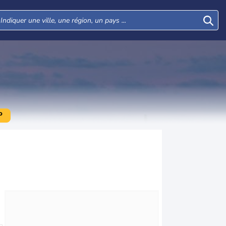
P
Mer
Jeu
Ven
Sam