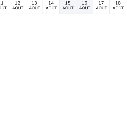
11
12
13
14
15
16
17
18
OÛT
AOÛT
AOÛT
AOÛT
AOÛT
AOÛT
AOÛT
AOÛT