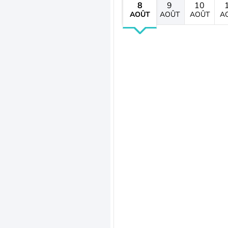
8
9
10
AOÛT
AOÛT
AOÛT
A