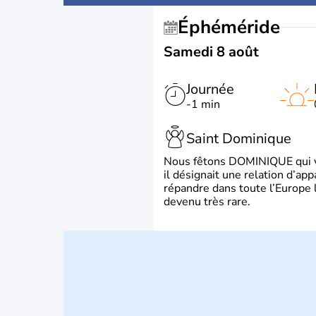
Éphéméride
Samedi 8 août
Journée
-1 min
Saint Dominique
Nous fêtons DOMINIQUE qui vien
il désignait une relation d’ap
répandre dans toute l’Europe 
devenu très rare.