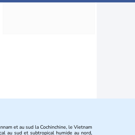
Annam et au sud la Cochinchine, le Vietnam
cal au sud et subtropical humide au nord,