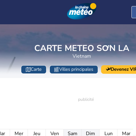
CARTE METEO SƠN LA
Vietnam
Carte
Villes principales
Devenez VI
ar
Mer
Jeu
Ven
Sam
Dim
Lun
Mar