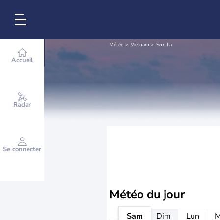
Météo
Vietnam
Sơn La
Accueil
Radar
Se connecter
Météo
du jour
Sam
Dim
Lun
M