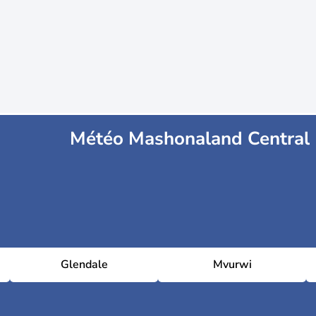
Météo Mashonaland Central
Glendale
Mvurwi