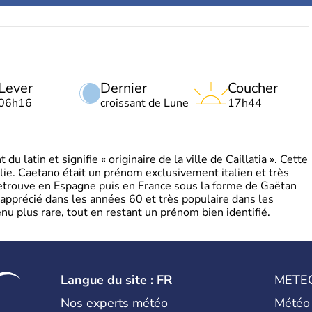
Lever
Dernier
Coucher
06h16
croissant de Lune
17h44
 latin et signifie « originaire de la ville de Caillatia ». Cette
lie. Caetano était un prénom exclusivement italien et très
retrouve en Espagne puis en France sous la forme de Gaëtan
 apprécié dans les années 60 et très populaire dans les
nu plus rare, tout en restant un prénom bien identifié.
Langue du site : FR
METE
Nos experts météo
Météo