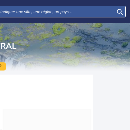
RAL
P
Mar
Mer
Jeu
Ven