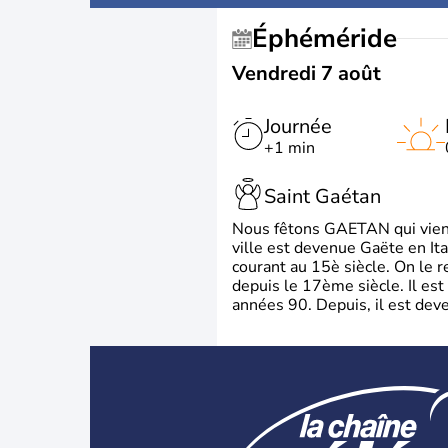
Éphéméride
Vendredi 7 août
Journée
+1 min
Saint Gaétan
Nous fêtons GAETAN qui vient du
ville est devenue Gaëte en Ita
courant au 15è siècle. On le 
depuis le 17ème siècle. Il est
années 90. Depuis, il est deve