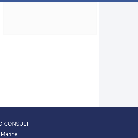
O CONSULT
 Marine