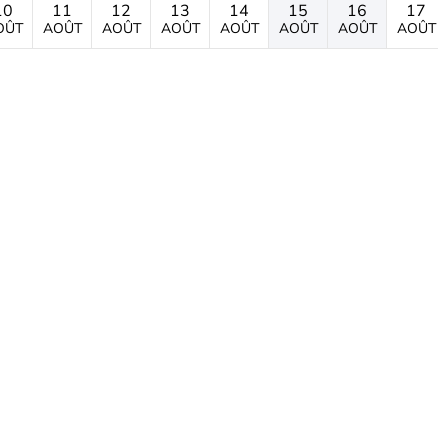
10
11
12
13
14
15
16
17
OÛT
AOÛT
AOÛT
AOÛT
AOÛT
AOÛT
AOÛT
AOÛT