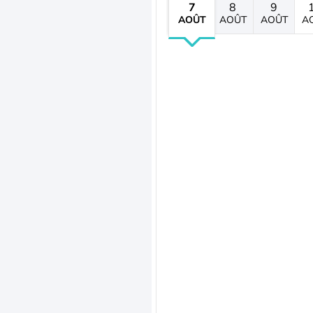
7
8
9
AOÛT
AOÛT
AOÛT
A