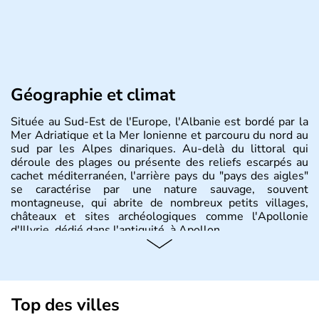
Géographie et climat
Située au Sud-Est de l'Europe, l'Albanie est bordé par la
Mer Adriatique et la Mer Ionienne et parcouru du nord au
sud par les Alpes dinariques. Au-delà du littoral qui
déroule des plages ou présente des reliefs escarpés au
cachet méditerranéen, l'arrière pays du "pays des aigles"
se caractérise par une nature sauvage, souvent
montagneuse, qui abrite de nombreux petits villages,
châteaux et sites archéologiques comme l'Apollonie
d'Illyrie, dédié dans l'antiquité, à Apollon.
Top des villes