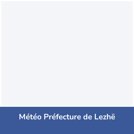
Météo Préfecture de Lezhë