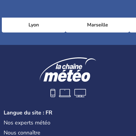
Lyon
Marseille
Langue du site : FR
Nos experts météo
Nous connaître