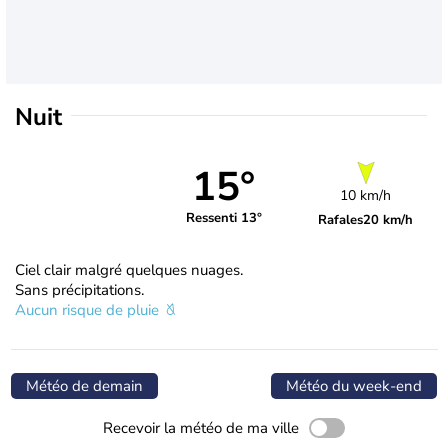
Nuit
15°
10 km/h
Ressenti 13°
Rafales
20 km/h
Ciel clair malgré quelques nuages.
Sans précipitations.
Aucun risque de pluie
Météo de demain
Météo du week-end
Recevoir la météo de ma ville