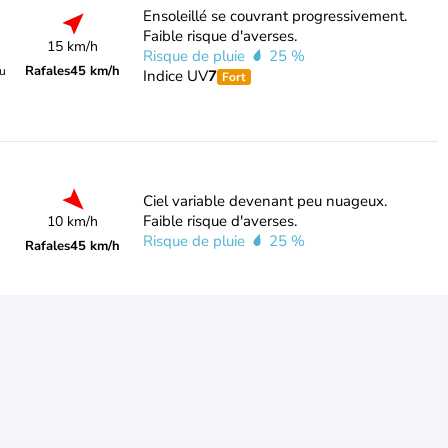
Ensoleillé se couvrant progressivement.
Faible risque d'averses.
15 km/h
Risque de pluie
25 %
Rafales
45 km/h
du
Indice UV
7
Fort
Ciel variable devenant peu nuageux.
Faible risque d'averses.
10 km/h
Risque de pluie
25 %
Rafales
45 km/h