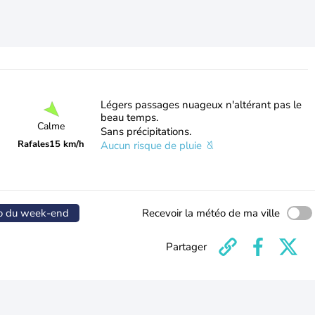
Légers passages nuageux n'altérant pas le
beau temps.
Calme
Sans précipitations.
Rafales
15 km/h
Aucun risque de pluie
o du week-end
Recevoir la météo de ma ville
Partager