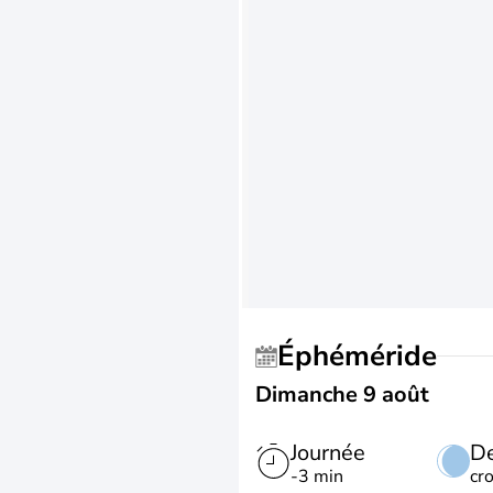
Éphéméride
Dimanche 9 août
Journée
De
-3 min
cr