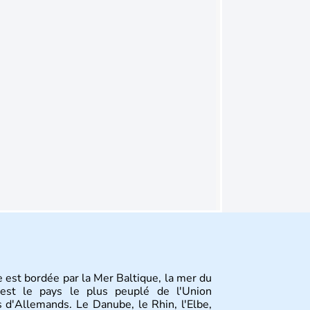
 est bordée par la Mer Baltique, la mer du
st le pays le plus peuplé de l'Union
 d'Allemands. Le Danube, le Rhin, l'Elbe,