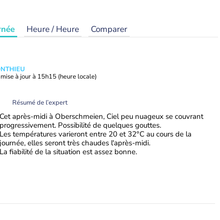
rnée
Heure / Heure
Comparer
ONTHIEU
mise à jour à
15h15
(heure locale)
Résumé de l’expert
Cet après-midi à Oberschmeien, Ciel peu nuageux se couvrant
progressivement. Possibilité de quelques gouttes.
Les températures varieront entre 20 et 32°C au cours de la
journée, elles seront très chaudes l'après-midi.
La fiabilité de la situation est assez bonne.