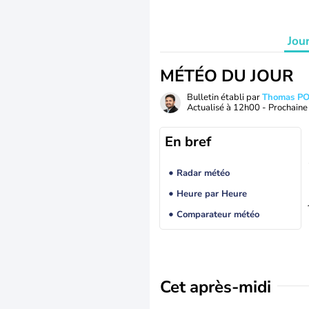
Jou
MÉTÉO DU JOUR
Bulletin établi par
Thomas P
Actualisé à
12h00
- Prochaine 
En bref
Radar météo
Heure par Heure
Comparateur météo
Cet après-midi