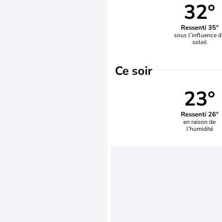
32°
Ressenti 35°
sous l’influence 
soleil
Ce soir
23°
Ressenti 26°
en raison de
l'humidité