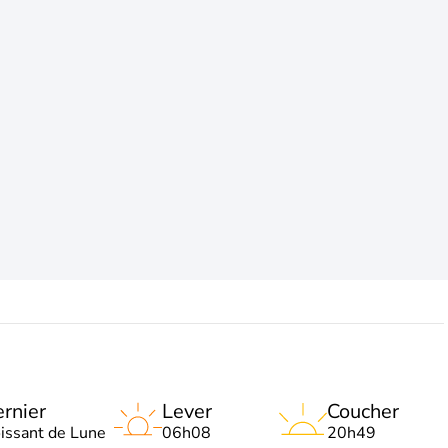
rnier
Lever
Coucher
oissant de Lune
06h08
20h49