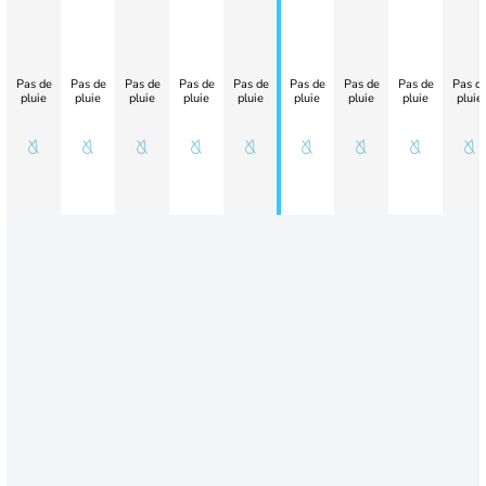
Pas de
Pas de
Pas de
Pas de
Pas de
Pas de
Pas de
Pas de
Pas d
pluie
pluie
pluie
pluie
pluie
pluie
pluie
pluie
pluie