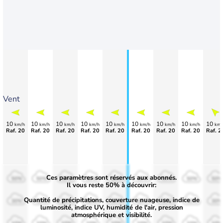
Vent
10
10
10
10
10
10
10
10
10
km/h
km/h
km/h
km/h
km/h
km/h
km/h
km/h
km/
Raf. 20
Raf. 20
Raf. 20
Raf. 20
Raf. 20
Raf. 20
Raf. 20
Raf. 20
Raf. 2
Ces paramètres sont réservés aux abonnés.
50%
50%
50%
50%
50%
50%
50%
50%
50%
Il vous reste 50% à découvrir:
Quantité de précipitations, couverture nuageuse, indice de
30%
30%
30%
30%
30%
30%
30%
30%
30%
luminosité, indice UV, humidité de l'air, pression
atmosphérique et visibilité.