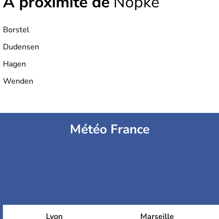
À proximité de
Nöpke
Borstel
Dudensen
Hagen
Wenden
Météo France
Lyon
Marseille