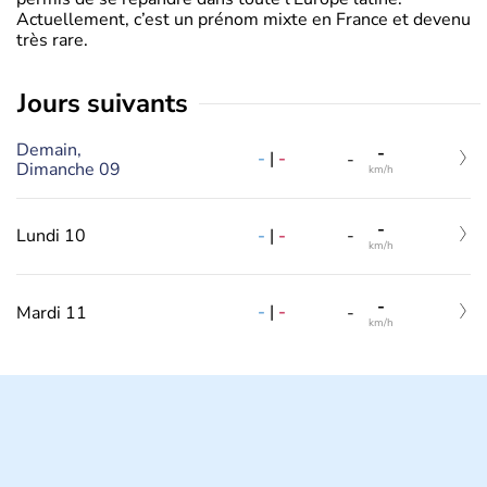
Actuellement, c’est un prénom mixte en France et devenu
très rare.
jours suivants
Demain,
-
-
|
-
-
Dimanche 09
km/h
-
-
|
-
Lundi 10
-
km/h
-
-
|
-
Mardi 11
-
km/h