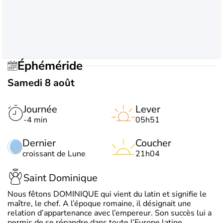
Éphéméride
Samedi 8 août
Journée
Lever
-4 min
05h51
Dernier
Coucher
croissant de Lune
21h04
Saint Dominique
Nous fêtons DOMINIQUE qui vient du latin et signifie le
maître, le chef. A l’époque romaine, il désignait une
relation d’appartenance avec l’empereur. Son succès lui a
permis de se répandre dans toute l’Europe latine.