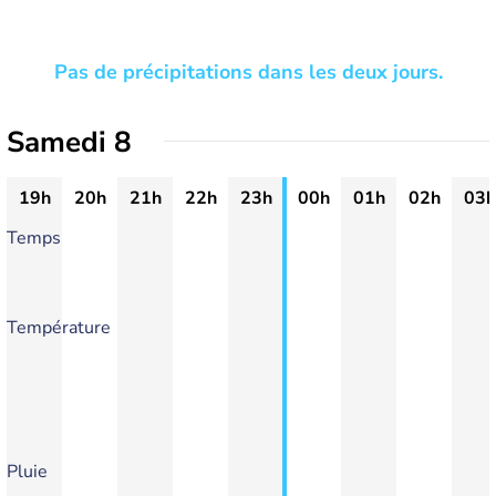
Pas de précipitations dans les deux jours.
Samedi 8
19h
20h
21h
22h
23h
00h
01h
02h
03h
Temps
Température
Pluie