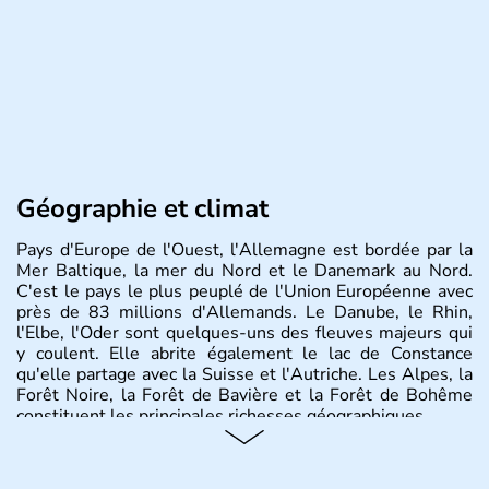
Géographie et climat
Pays d'Europe de l'Ouest, l'Allemagne est bordée par la
Mer Baltique, la mer du Nord et le Danemark au Nord.
C'est le pays le plus peuplé de l'Union Européenne avec
près de 83 millions d'Allemands. Le Danube, le Rhin,
l'Elbe, l'Oder sont quelques-uns des fleuves majeurs qui
y coulent. Elle abrite également le lac de Constance
qu'elle partage avec la Suisse et l'Autriche. Les Alpes, la
Forêt Noire, la Forêt de Bavière et la Forêt de Bohême
constituent les principales richesses géographiques.
Histoire et administration