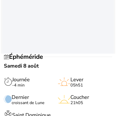
Éphéméride
Samedi 8 août
Journée
Lever
-4 min
05h51
Dernier
Coucher
croissant de Lune
21h05
Saint Dominique