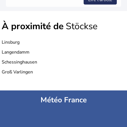
À proximité de
Stöckse
Linsburg
Langendamm
Schessinghausen
Groß Varlingen
Météo France