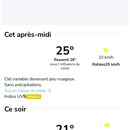
Cet après-midi
25°
10 km/h
Ressenti 28°
Rafales
25 km/h
sous l’influence du
soleil
Ciel variable devenant peu nuageux.
Sans précipitations.
Aucun risque de pluie
Indice UV
5
Modéré
Ce soir
21°