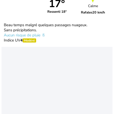
17°
Calme
Ressenti 18°
Rafales
20 km/h
Beau temps malgré quelques passages nuageux.
Sans précipitations.
Aucun risque de pluie
Indice UV
4
Modéré