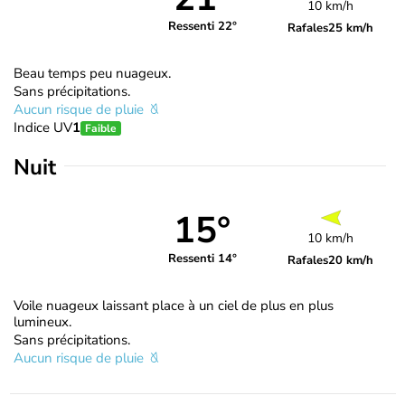
10 km/h
Ressenti 22°
Rafales
25 km/h
Beau temps peu nuageux.
Sans précipitations.
Aucun risque de pluie
Indice UV
1
Faible
Nuit
15°
10 km/h
Ressenti 14°
Rafales
20 km/h
Voile nuageux laissant place à un ciel de plus en plus
lumineux.
Sans précipitations.
Aucun risque de pluie