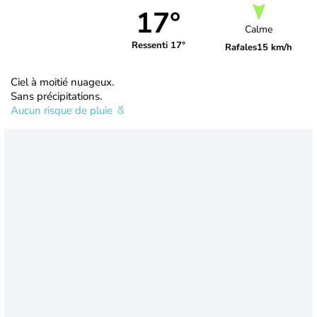
17°
Calme
Ressenti 17°
Rafales
15 km/h
Ciel à moitié nuageux.
Sans précipitations.
Aucun risque de pluie