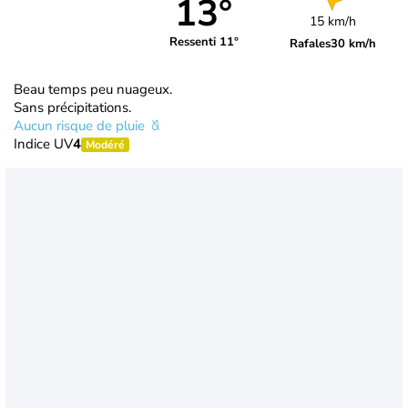
13°
15 km/h
Ressenti 11°
Rafales
30 km/h
Beau temps peu nuageux.
Sans précipitations.
Aucun risque de pluie
Indice UV
4
Modéré