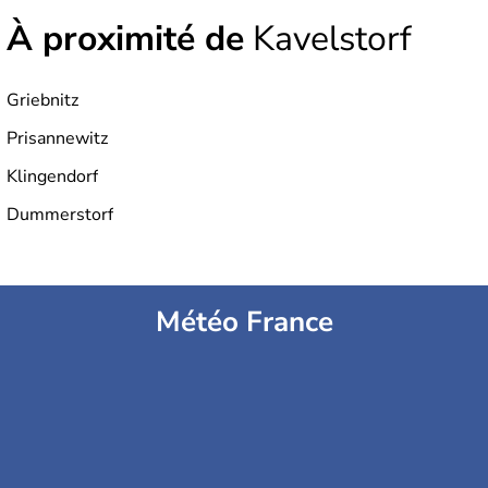
À proximité de
Kavelstorf
Griebnitz
Prisannewitz
Klingendorf
Dummerstorf
Météo France