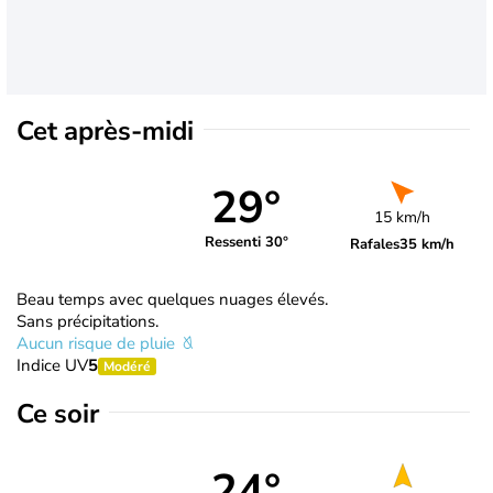
Cet après-midi
29°
15 km/h
Ressenti 30°
Rafales
35 km/h
Beau temps avec quelques nuages élevés.
Sans précipitations.
Aucun risque de pluie
Indice UV
5
Modéré
Ce soir
24°