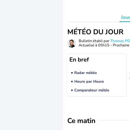
Jou
MÉTÉO DU JOUR
Bulletin établi par
Thomas P
Actualisé à
05h15
- Prochaine 
En bref
Radar météo
Heure par Heure
Comparateur météo
Ce matin