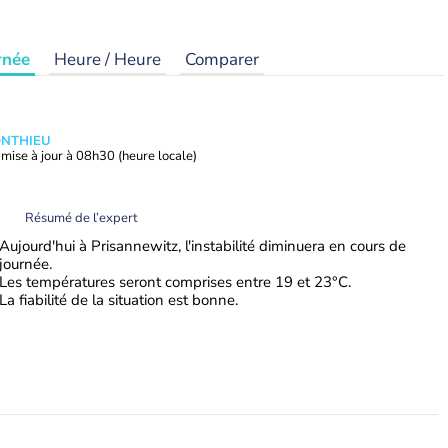
rnée
Heure / Heure
Comparer
ONTHIEU
mise à jour à
08h30
(heure locale)
Résumé de l’expert
Aujourd'hui à Prisannewitz, l'instabilité diminuera en cours de
journée.
Les températures seront comprises entre 19 et 23°C.
La fiabilité de la situation est bonne.