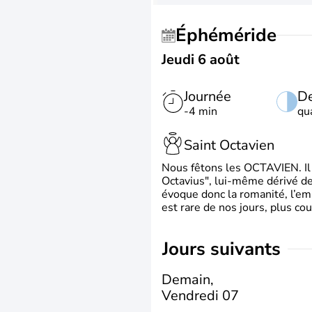
Éphéméride
Jeudi 6 août
Journée
De
-4 min
qu
Saint Octavien
Nous fêtons les OCTAVIEN. Il v
Octavius", lui-même dérivé de 
évoque donc la romanité, l’em
est rare de nos jours, plus cou
jours suivants
Demain,
Vendredi 07