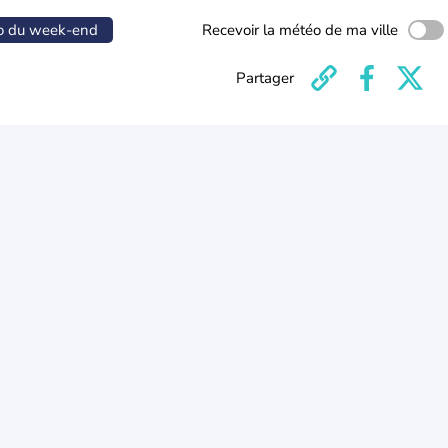
o du week-end
Recevoir la météo de ma ville
Partager