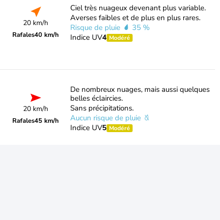
Ciel très nuageux devenant plus variable.
Averses faibles et de plus en plus rares.
20 km/h
Risque de pluie
35 %
Rafales
40 km/h
Indice UV
4
Modéré
De nombreux nuages, mais aussi quelques
belles éclaircies.
Sans précipitations.
20 km/h
Aucun risque de pluie
Rafales
45 km/h
Indice UV
5
Modéré