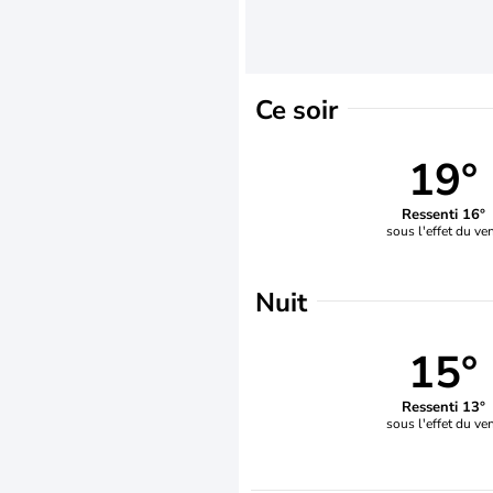
Ce soir
19°
Ressenti 16°
sous l'effet du ve
Nuit
15°
Ressenti 13°
sous l'effet du ve