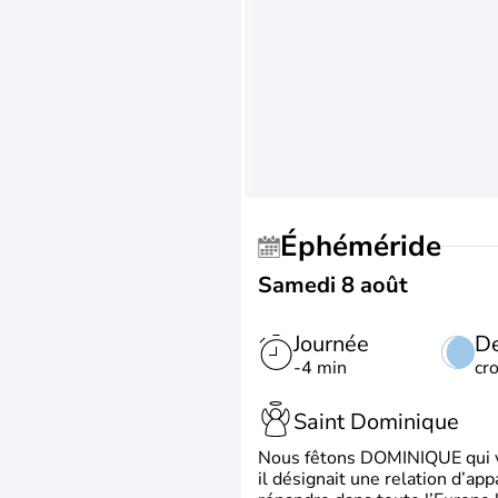
Éphéméride
Samedi 8 août
Journée
De
-4 min
cr
Saint Dominique
Nous fêtons DOMINIQUE qui vien
il désignait une relation d’ap