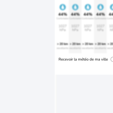
44%
44%
44%
44%
4
Confortable
Confortable
Confortable
Confortable
Confo
1027
1027
1027
1027
10
hPa
hPa
hPa
hPa
h
> 20 km
> 20 km
> 20 km
> 20 km
> 2
excellente
excellente
excellente
excellente
excel
Recevoir la météo de ma ville