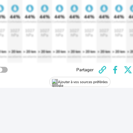
4%
44%
44%
44%
44%
44%
44%
44%
44%
4
rtable
Confortable
Confortable
Confortable
Confortable
Confortable
Confortable
Confortable
Confortable
Confo
27
1027
1027
1027
1027
1027
1027
1027
1027
1
Pa
hPa
hPa
hPa
hPa
hPa
hPa
hPa
hPa
h
0 km
> 20 km
> 20 km
> 20 km
> 20 km
> 20 km
> 20 km
> 20 km
> 20 km
> 2
lente
excellente
excellente
excellente
excellente
excellente
excellente
excellente
excellente
exce
Partager
Ajouter à vos sources préférées