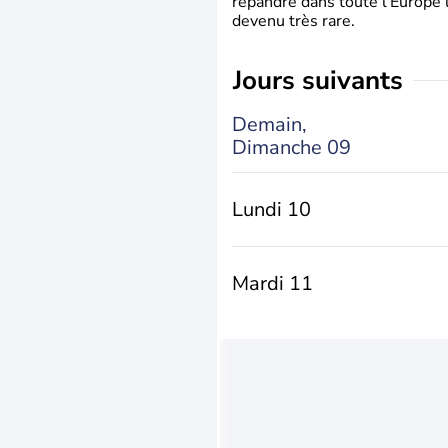
répandre dans toute l’Europe 
devenu très rare.
jours suivants
Demain,
Dimanche 09
Lundi 10
Mardi 11