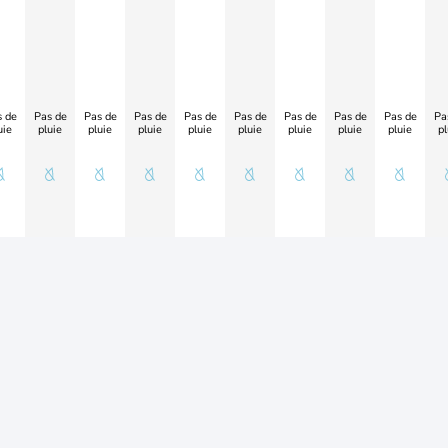
 de
Pas de
Pas de
Pas de
Pas de
Pas de
Pas de
Pas de
Pas de
Pa
uie
pluie
pluie
pluie
pluie
pluie
pluie
pluie
pluie
pl