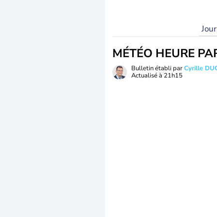
Jou
MÉTÉO HEURE PA
Bulletin établi par
Cyrille D
Actualisé à
21h15