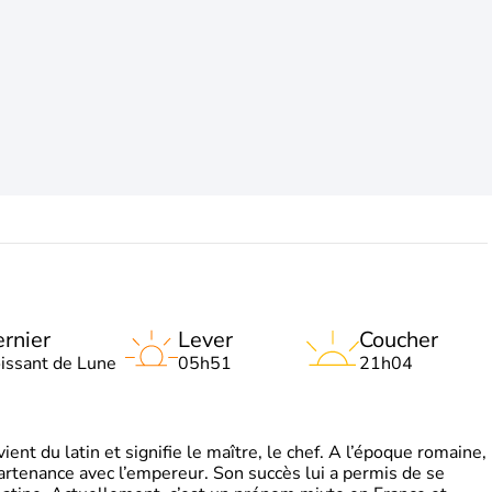
rnier
Lever
Coucher
oissant de Lune
05h51
21h04
t du latin et signifie le maître, le chef. A l’époque romaine,
partenance avec l’empereur. Son succès lui a permis de se