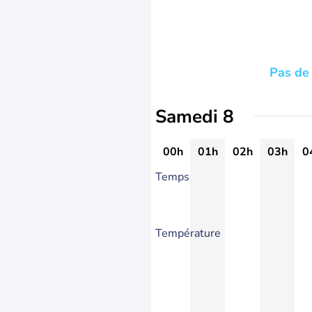
Pas de 
Samedi 8
00h
01h
02h
03h
0
Temps
Température