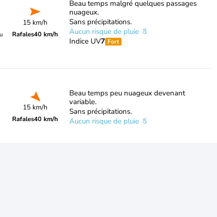
Beau temps malgré quelques passages
nuageux.
Sans précipitations.
15 km/h
Aucun risque de pluie
Rafales
40 km/h
du
Indice UV
7
Fort
Beau temps peu nuageux devenant
variable.
15 km/h
Sans précipitations.
Rafales
40 km/h
Aucun risque de pluie