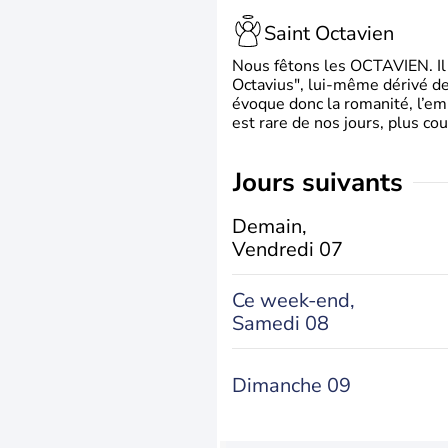
Saint Octavien
Nous fêtons les OCTAVIEN. Il v
Octavius", lui-même dérivé de 
évoque donc la romanité, l’em
est rare de nos jours, plus cou
jours suivants
Demain,
Vendredi 07
Ce week-end,
Samedi 08
Dimanche 09