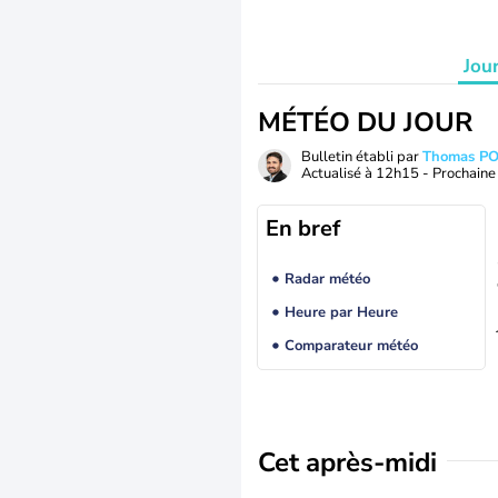
Jou
MÉTÉO DU JOUR
Bulletin établi par
Thomas P
Actualisé à
12h15
- Prochaine 
En bref
Radar météo
Heure par Heure
Comparateur météo
Cet après-midi