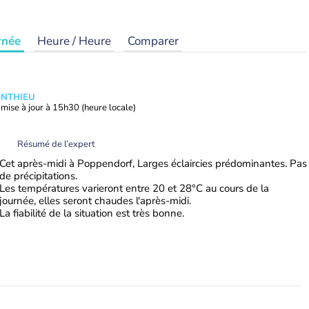
rnée
Heure / Heure
Comparer
ONTHIEU
mise à jour à
15h30
(heure locale)
Résumé de l’expert
Cet après-midi à Poppendorf, Larges éclaircies prédominantes. Pas
de précipitations.
Les températures varieront entre 20 et 28°C au cours de la
journée, elles seront chaudes l'après-midi.
La fiabilité de la situation est très bonne.