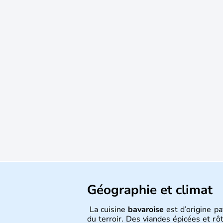
Géographie et climat
La cuisine
bavaroise
est d’origine p
du terroir. Des viandes épicées et rô