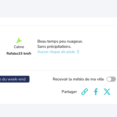
Beau temps peu nuageux.
Sans précipitations.
Calme
Aucun risque de pluie
Rafales
15 km/h
o du week-end
Recevoir la météo de ma ville
Partager