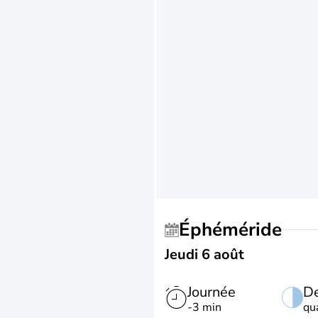
Éphéméride
Jeudi 6 août
Journée
De
-3 min
qu