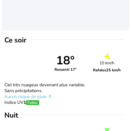
Ce soir
18°
10 km/h
Ressenti 17°
Rafales
25 km/h
Ciel très nuageux devenant plus variable.
Sans précipitations.
Aucun risque de pluie
Indice UV
1
Faible
Nuit