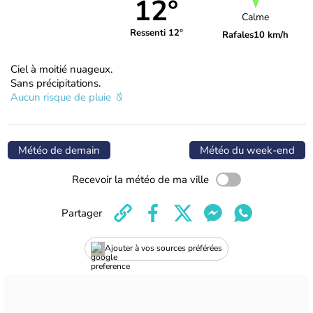
12°
Calme
Ressenti 12°
Rafales
10 km/h
Ciel à moitié nuageux.
Sans précipitations.
Aucun risque de pluie
Météo de demain
Météo du week-end
Recevoir la météo de ma ville
Partager
Ajouter à vos sources préférées