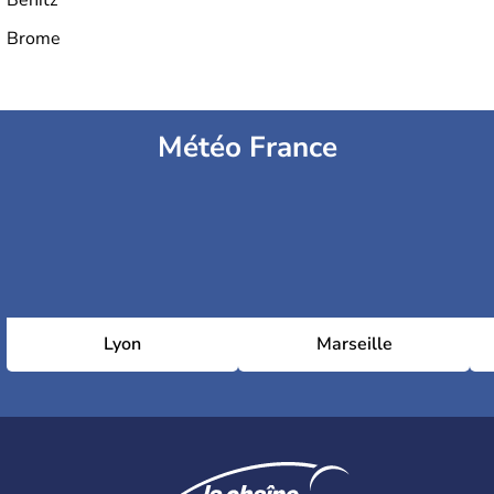
Benitz
Brome
Météo France
Lyon
Marseille