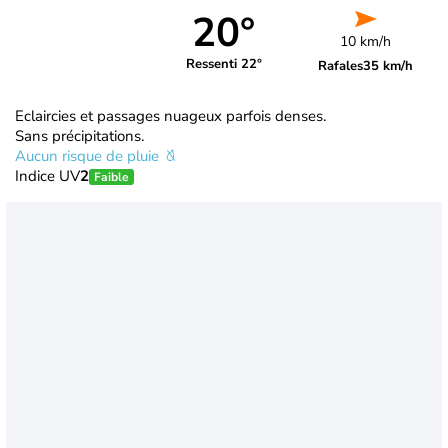
20°
10 km/h
Ressenti 22°
Rafales
35 km/h
Eclaircies et passages nuageux parfois denses.
Sans précipitations.
Aucun risque de pluie
Indice UV
2
Faible