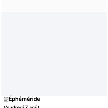
Éphéméride
Vendredi 7 août