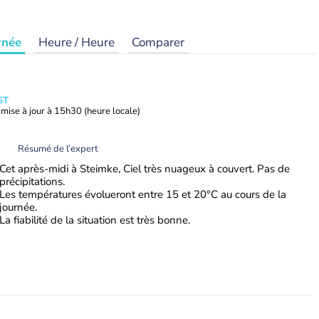
rnée
Heure / Heure
Comparer
ST
mise à jour à
15h30
(heure locale)
Résumé de l’expert
Cet après-midi à Steimke, Ciel très nuageux à couvert. Pas de
précipitations.
Les températures évolueront entre 15 et 20°C au cours de la
journée.
La fiabilité de la situation est très bonne.