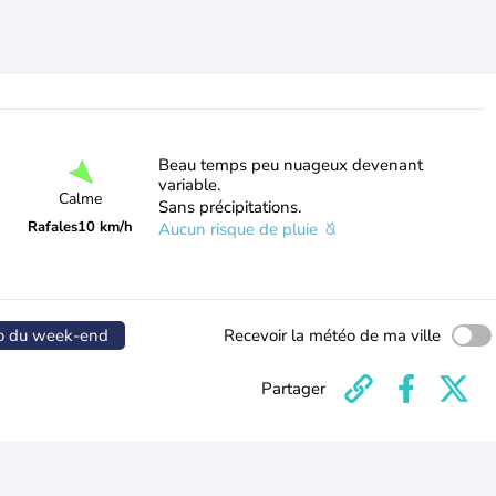
Beau temps peu nuageux devenant
variable.
Calme
Sans précipitations.
Rafales
10 km/h
Aucun risque de pluie
o du week-end
Recevoir la météo de ma ville
Partager