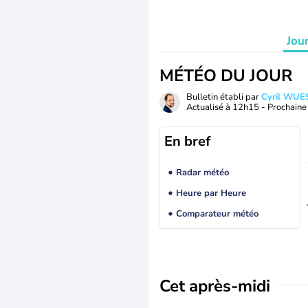
Jou
MÉTÉO DU JOUR
Bulletin établi par
Cyril WUE
Actualisé à
12h15
- Prochaine 
En bref
Radar météo
Heure par Heure
Comparateur météo
Cet après-midi