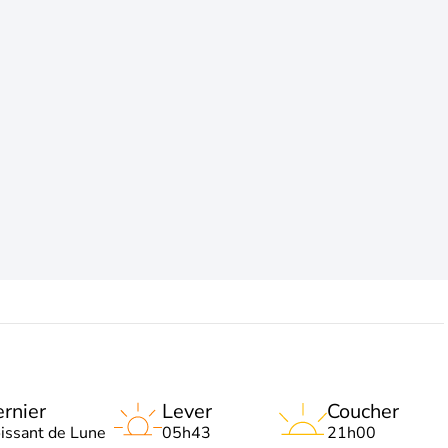
rnier
Lever
Coucher
oissant de Lune
05h43
21h00