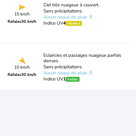
Ciel très nuageux à couvert.
Sans précipitations.
15 km/h
Aucun risque de pluie
Rafales
30 km/h
Indice UV
4
Modéré
Eclaircies et passages nuageux parfois
denses.
Sans précipitations.
10 km/h
Aucun risque de pluie
Rafales
30 km/h
Indice UV
1
Faible