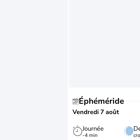
Éphéméride
Vendredi 7 août
Journée
De
-4 min
cr