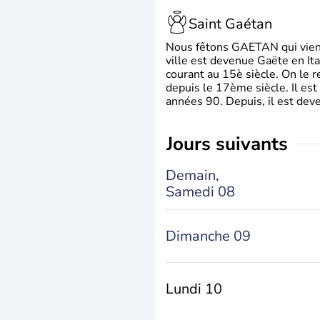
Saint Gaétan
Nous fêtons GAETAN qui vient du
ville est devenue Gaëte en Ita
courant au 15è siècle. On le 
depuis le 17ème siècle. Il est
années 90. Depuis, il est deve
jours suivants
Demain,
Samedi 08
Dimanche 09
Lundi 10