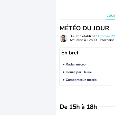
Jou
MÉTÉO DU JOUR
Bulletin établi par
Thomas P
Actualisé à
12h00
- Prochaine 
En bref
Radar météo
Heure par Heure
Comparateur météo
De 15h à 18h