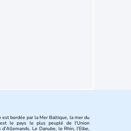
 est bordée par la Mer Baltique, la mer du
st le pays le plus peuplé de l'Union
 d'Allemands. Le Danube, le Rhin, l'Elbe,