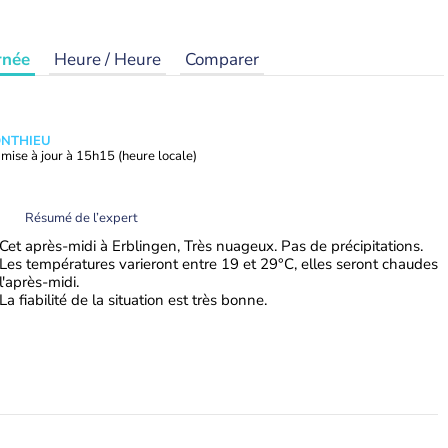
rnée
Heure / Heure
Comparer
ONTHIEU
mise à jour à
15h15
(heure locale)
Résumé de l’expert
Cet après-midi à Erblingen, Très nuageux. Pas de précipitations.
Les températures varieront entre 19 et 29°C, elles seront chaudes
l'après-midi.
La fiabilité de la situation est très bonne.