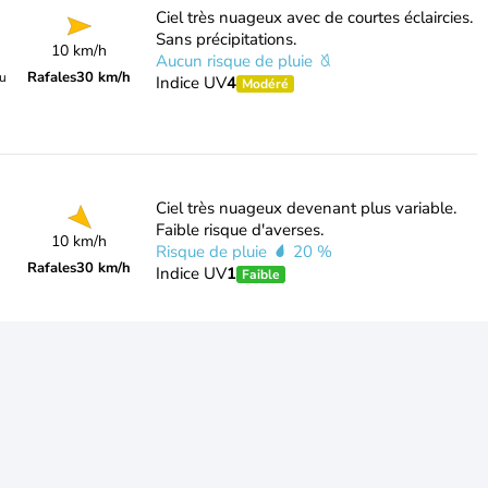
Ciel très nuageux avec de courtes éclaircies.
Sans précipitations.
10 km/h
Aucun risque de pluie
Rafales
30 km/h
du
Indice UV
4
Modéré
Ciel très nuageux devenant plus variable.
Faible risque d'averses.
10 km/h
Risque de pluie
20 %
Rafales
30 km/h
Indice UV
1
Faible