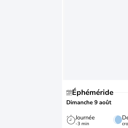
Éphéméride
Dimanche 9 août
Journée
De
-3 min
cr