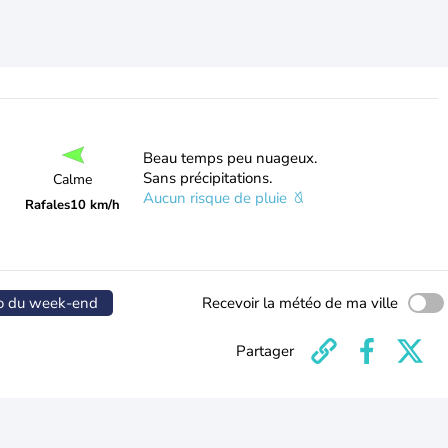
Beau temps peu nuageux.
Sans précipitations.
Calme
Aucun risque de pluie
Rafales
10 km/h
o du week-end
Recevoir la météo de ma ville
Partager