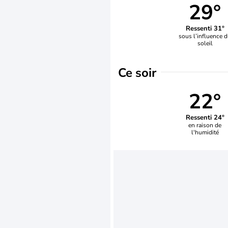
29°
Ressenti 31°
sous l’influence 
soleil
Ce soir
22°
Ressenti 24°
en raison de
l'humidité