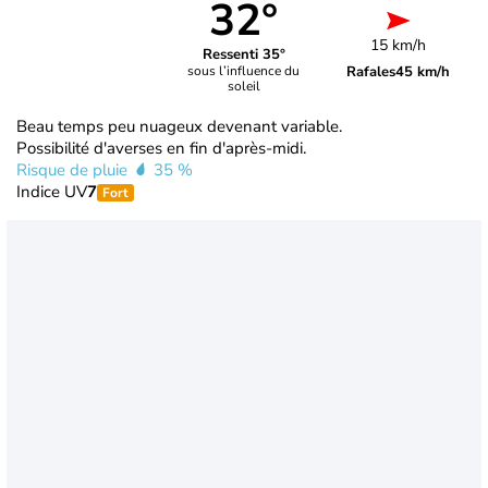
32°
15 km/h
Ressenti 35°
Rafales
45 km/h
sous l’influence du
soleil
Beau temps peu nuageux devenant variable.
Possibilité d'averses en fin d'après-midi.
Risque de pluie
35 %
Indice UV
7
Fort