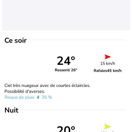
Ce soir
24°
15 km/h
Ressenti 26°
Rafales
45 km/h
Ciel très nuageux avec de courtes éclaircies.
Possibilité d'averses.
Risque de pluie
35 %
Nuit
20°