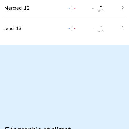
-
-
|
-
Mercredi 12
-
km/h
-
-
|
-
Jeudi 13
-
km/h