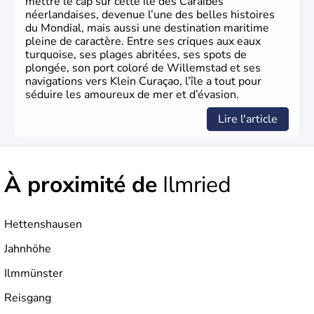
mettre le cap sur cette île des Caraïbes
néerlandaises, devenue l’une des belles histoires
du Mondial, mais aussi une destination maritime
pleine de caractère. Entre ses criques aux eaux
turquoise, ses plages abritées, ses spots de
plongée, son port coloré de Willemstad et ses
navigations vers Klein Curaçao, l’île a tout pour
séduire les amoureux de mer et d’évasion.
Lire l'article
À proximité de
Ilmried
Hettenshausen
Jahnhöhe
Ilmmünster
Reisgang