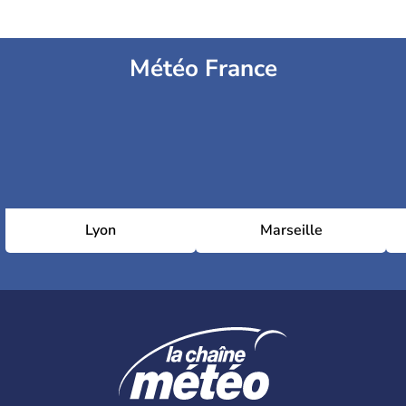
Météo France
Lyon
Marseille