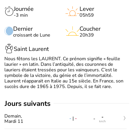
Journée
Lever
-3 min
05h59
Dernier
Coucher
croissant de Lune
20h39
Saint Laurent
Nous fêtons les LAURENT. Ce prénom signifie « feuille
laurier » en latin. Dans l’antiquité, des couronnes de
lauriers étaient tressées pour les vainqueurs. C’est le
symbole de la victoire, du génie et de l’immortalité.
Laurent réapparait en Italie au 15e siècle. En France, son
succès dure de 1965 à 1975. Depuis, il se fait rare.
jours suivants
Demain,
-
-
|
-
-
Mardi 11
km/h