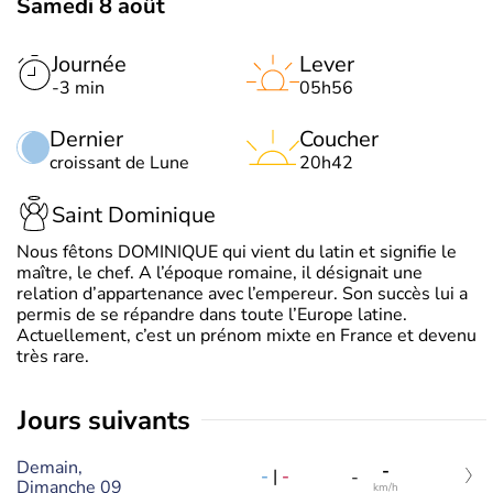
Samedi 8 août
Journée
Lever
-3 min
05h56
Dernier
Coucher
croissant de Lune
20h42
Saint Dominique
Nous fêtons DOMINIQUE qui vient du latin et signifie le
maître, le chef. A l’époque romaine, il désignait une
relation d’appartenance avec l’empereur. Son succès lui a
permis de se répandre dans toute l’Europe latine.
Actuellement, c’est un prénom mixte en France et devenu
très rare.
jours suivants
Demain,
-
-
|
-
-
Dimanche 09
km/h