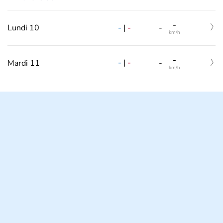
-
-
|
-
Lundi 10
-
km/h
-
-
|
-
Mardi 11
-
km/h