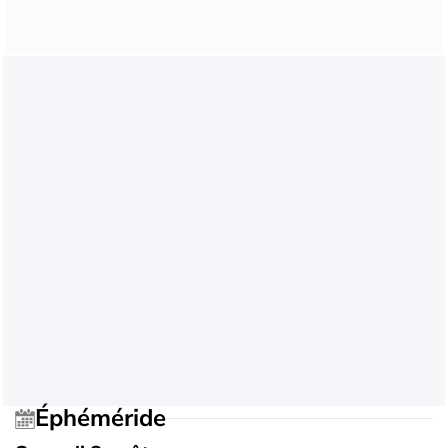
Éphéméride