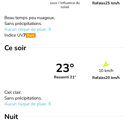
Rafales
25 km/h
sous l’influence du
soleil
Beau temps peu nuageux.
Sans précipitations.
Aucun risque de pluie
Indice UV
7
Fort
Ce soir
23°
10 km/h
Ressenti 21°
Rafales
20 km/h
Ciel clair.
Sans précipitations.
Aucun risque de pluie
Nuit