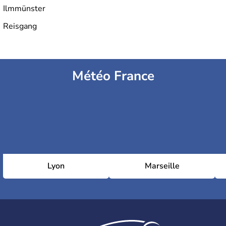
Ilmmünster
Reisgang
Météo France
Lyon
Marseille