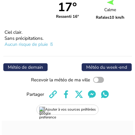
17°
Calme
Ressenti 16°
Rafales
10 km/h
Ciel clair.
Sans précipitations.
Aucun risque de pluie
Météo de demain
Météo du week-end
Recevoir la météo de ma ville
Partager
Ajouter à vos sources préférées