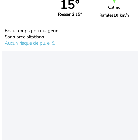
15°
Calme
Ressenti 15°
Rafales
10 km/h
Beau temps peu nuageux.
Sans précipitations.
Aucun risque de pluie