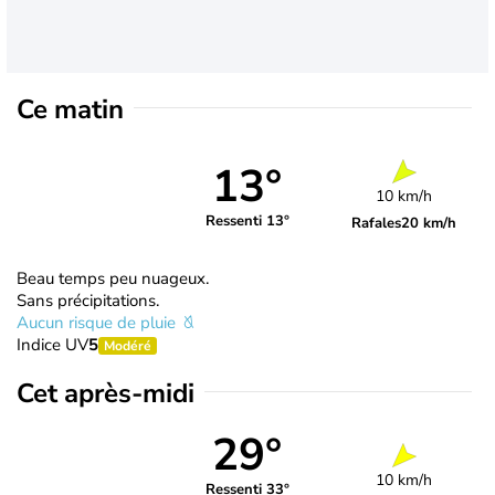
Ce matin
13°
10 km/h
Ressenti 13°
Rafales
20 km/h
Beau temps peu nuageux.
Sans précipitations.
Aucun risque de pluie
Indice UV
5
Modéré
Cet après-midi
29°
10 km/h
Ressenti 33°