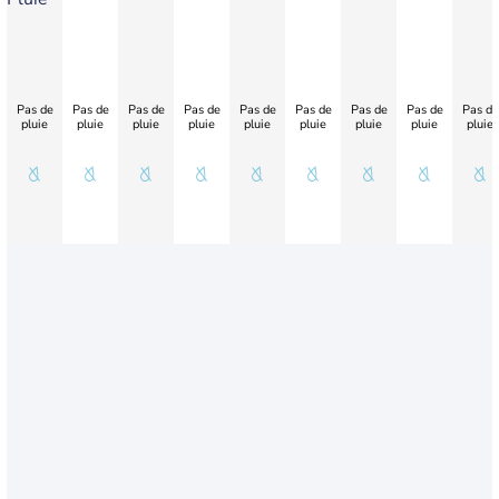
Pas de
Pas de
Pas de
Pas de
Pas de
Pas de
Pas de
Pas de
Pas de
pluie
pluie
pluie
pluie
pluie
pluie
pluie
pluie
pluie