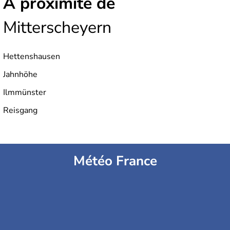
À proximité de
Mitterscheyern
Hettenshausen
Jahnhöhe
Ilmmünster
Reisgang
Météo France