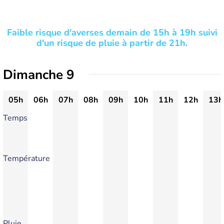
Faible risque d'averses demain de 15h à 19h suivi
d'un risque de pluie à partir de 21h.
Dimanche 9
05h
06h
07h
08h
09h
10h
11h
12h
13h
Temps
Température
Pluie