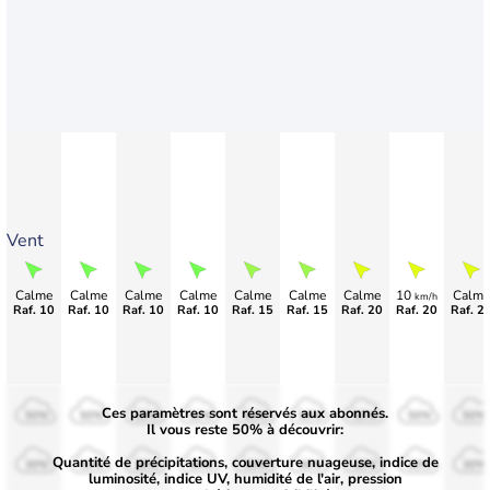
Vent
Calme
Calme
Calme
Calme
Calme
Calme
Calme
10
Calme
km/h
Raf. 10
Raf. 10
Raf. 10
Raf. 10
Raf. 15
Raf. 15
Raf. 20
Raf. 20
Raf. 2
Ces paramètres sont réservés aux abonnés.
50%
50%
50%
50%
50%
50%
50%
50%
50%
Il vous reste 50% à découvrir:
Quantité de précipitations, couverture nuageuse, indice de
30%
30%
30%
30%
30%
30%
30%
30%
30%
luminosité, indice UV, humidité de l'air, pression