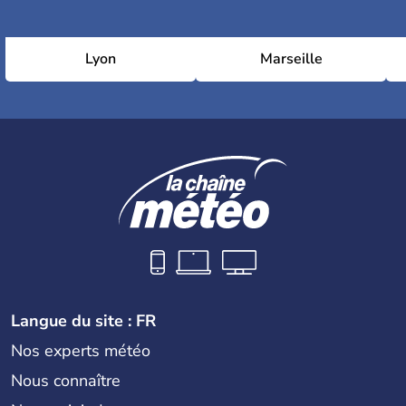
Lyon
Marseille
Langue du site : FR
Nos experts météo
Nous connaître