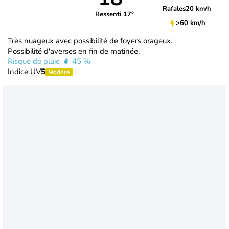
Rafales
20 km/h
Ressenti 17°
>60 km/h
Très nuageux avec possibilité de foyers orageux.
Possibilité d'averses en fin de matinée.
Risque de pluie
45 %
Indice UV
5
Modéré