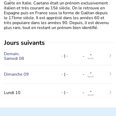
Gaëte en Italie. Caetano était un prénom exclusivement
italien et très courant au 15è siècle. On le retrouve en
Espagne puis en France sous la forme de Gaëtan depuis
le 17ème siècle. Il est apprécié dans les années 60 et
très populaire dans les années 90. Depuis, il est devenu
plus rare, tout en restant un prénom bien identifié.
jours suivants
Demain,
-
-
|
-
-
Samedi 08
km/h
-
-
|
-
Dimanche 09
-
km/h
-
-
|
-
Lundi 10
-
km/h