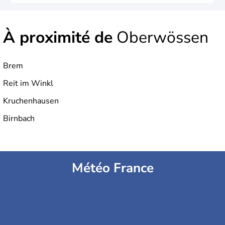
À proximité de
Oberwössen
Brem
Reit im Winkl
Kruchenhausen
Birnbach
Météo France