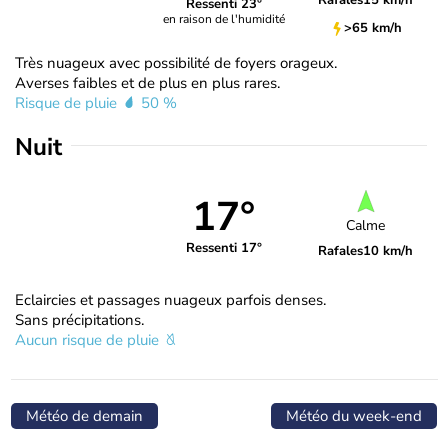
Rafales
15 km/h
Ressenti 23°
en raison de l'humidité
>65 km/h
Très nuageux avec possibilité de foyers orageux.
Averses faibles et de plus en plus rares.
Risque de pluie
50 %
Nuit
17°
Calme
Ressenti 17°
Rafales
10 km/h
Eclaircies et passages nuageux parfois denses.
Sans précipitations.
Aucun risque de pluie
Météo de demain
Météo du week-end