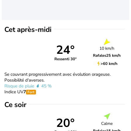
Cet après-midi
24°
10 km/h
Rafales
25 km/h
Ressenti 30°
>60 km/h
Se couvrant progressivement avec évolution orageuse.
Possibilité d'averses.
Risque de pluie
45 %
Indice UV
7
Fort
Ce soir
20°
Calme