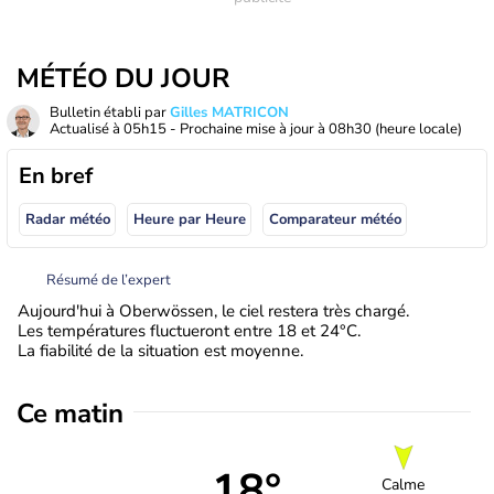
MÉTÉO DU JOUR
Bulletin établi par
Gilles MATRICON
Actualisé à
05h15
- Prochaine mise à jour à
08h30
(heure locale)
En bref
Radar météo
Heure par Heure
Comparateur météo
Résumé de l’expert
Aujourd'hui à Oberwössen, le ciel restera très chargé.
Les températures fluctueront entre 18 et 24°C.
La fiabilité de la situation est moyenne.
Ce matin
18°
Calme