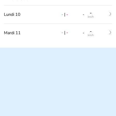
-
-
|
-
Lundi 10
-
km/h
-
-
|
-
Mardi 11
-
km/h