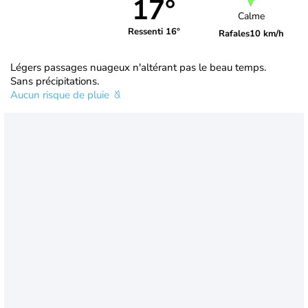
17°
Calme
Ressenti 16°
Rafales
10 km/h
Légers passages nuageux n'altérant pas le beau temps.
Sans précipitations.
Aucun risque de pluie