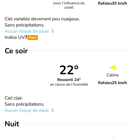
Rafales
30 km/h
sous l’influence du
soleil
Ciel variable devenant peu nuageux.
Sans précipitations.
Aucun risque de pluie
Indice UV
7
Fort
Ce soir
22°
Calme
Ressenti 24°
Rafales
25 km/h
en raison de l'humidité
Ciel clair.
Sans précipitations.
Aucun risque de pluie
Nuit