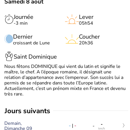
Samedi 8 août
Journée
Lever
-3 min
05h54
Dernier
Coucher
croissant de Lune
20h36
Saint Dominique
Nous fêtons DOMINIQUE qui vient du latin et signifie le
maître, le chef. A l’époque romaine, il désignait une
relation d’appartenance avec l’empereur. Son succès lui a
permis de se répandre dans toute l’Europe latine.
Actuellement, c’est un prénom mixte en France et devenu
très rare.
jours suivants
Demain,
-
-
|
-
-
Dimanche 09
km/h