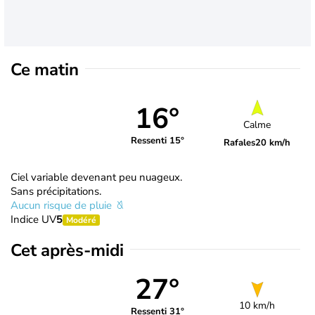
Ce matin
16°
Calme
Ressenti 15°
Rafales
20 km/h
Ciel variable devenant peu nuageux.
Sans précipitations.
Aucun risque de pluie
Indice UV
5
Modéré
Cet après-midi
27°
10 km/h
Ressenti 31°