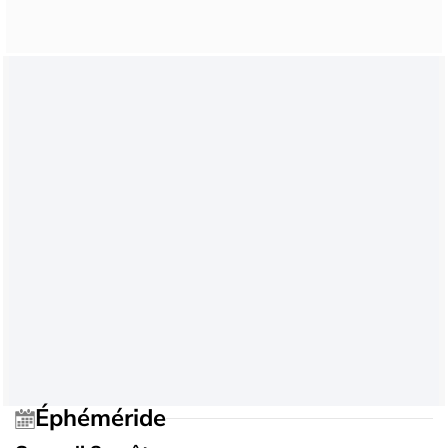
Éphéméride