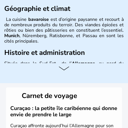
Géographie et climat
La cuisine
bavaroise
est d’origine paysanne et recourt à
de nombreux produits du terroir. Des viandes épicées et
rôties ou bien des pâtisseries en constituent l’essentiel.
Munich
, Nüremberg, Ratisbonne, et Passau en sont les
cités principales.
Histoire et administration
Située dans le Sud-Est de l’
Allemagne
, au nord du
Danube
, la
Bavière
fait partie des seize
Länder
. La
population y est supérieure à 6 millions et parle
l’allemand, langue officielle, mais aussi le dialecte
local, le
bavarois
. Contrairement au Nord de l’Allemagne,
le sud du pays est largement catholique et plutôt
Carnet de voyage
conservateur.
Curaçao : la petite île caribéenne qui donne
envie de prendre le large
Curaçao affronte aujourd’hui l’Allemagne pour son