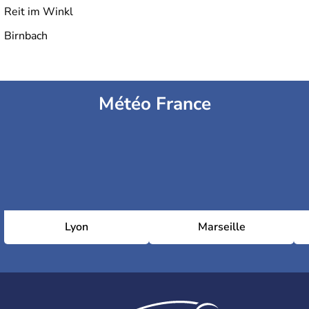
Reit im Winkl
Birnbach
Météo France
Lyon
Marseille