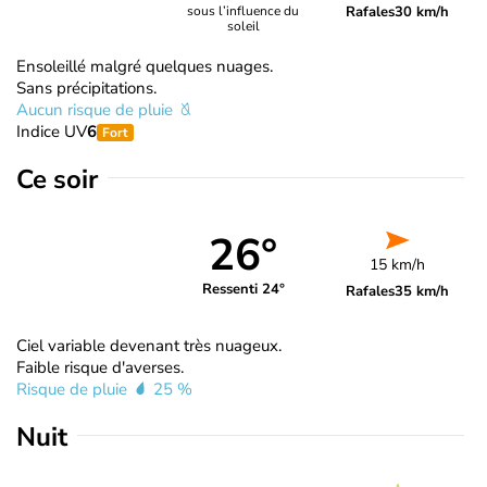
Rafales
30 km/h
sous l’influence du
soleil
Ensoleillé malgré quelques nuages.
Sans précipitations.
Aucun risque de pluie
Indice UV
6
Fort
Ce soir
26°
15 km/h
Ressenti 24°
Rafales
35 km/h
Ciel variable devenant très nuageux.
Faible risque d'averses.
Risque de pluie
25 %
Nuit