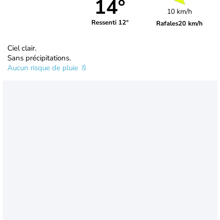
14°
10 km/h
Ressenti 12°
Rafales
20 km/h
Ciel clair.
Sans précipitations.
Aucun risque de pluie