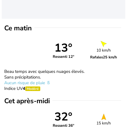
Ce matin
13°
10 km/h
Ressenti 12°
Rafales
25 km/h
Beau temps avec quelques nuages élevés.
Sans précipitations.
Aucun risque de pluie
Indice UV
4
Modéré
Cet après-midi
32°
15 km/h
Ressenti 36°