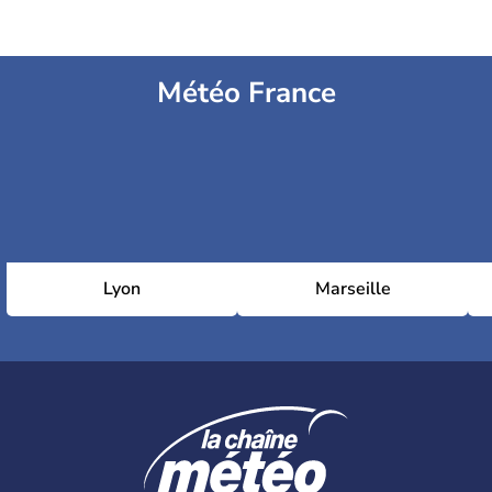
Météo France
Lyon
Marseille