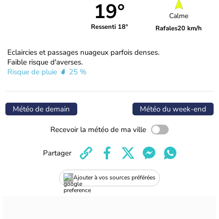
19°
Calme
Ressenti 18°
Rafales
20 km/h
Eclaircies et passages nuageux parfois denses.
Faible risque d'averses.
Risque de pluie
25 %
Météo de demain
Météo du week-end
Recevoir la météo de ma ville
Partager
Ajouter à vos sources préférées