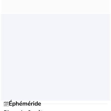
Éphéméride