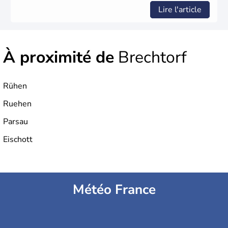
Lire l'article
À proximité de
Brechtorf
Rühen
Ruehen
Parsau
Eischott
Météo France