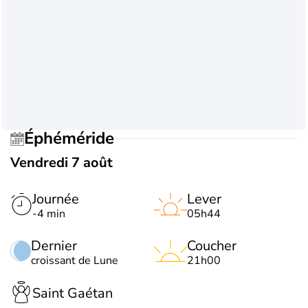
Éphéméride
Vendredi 7 août
Journée
Lever
-4 min
05h44
Dernier
Coucher
croissant de Lune
21h00
Saint Gaétan