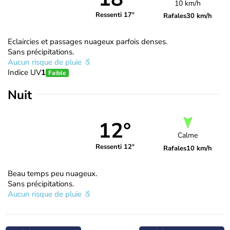
10 km/h
Ressenti 17°
Rafales
30 km/h
Eclaircies et passages nuageux parfois denses.
Sans précipitations.
Aucun risque de pluie
Indice UV
1
Faible
Nuit
12°
Calme
Ressenti 12°
Rafales
10 km/h
Beau temps peu nuageux.
Sans précipitations.
Aucun risque de pluie