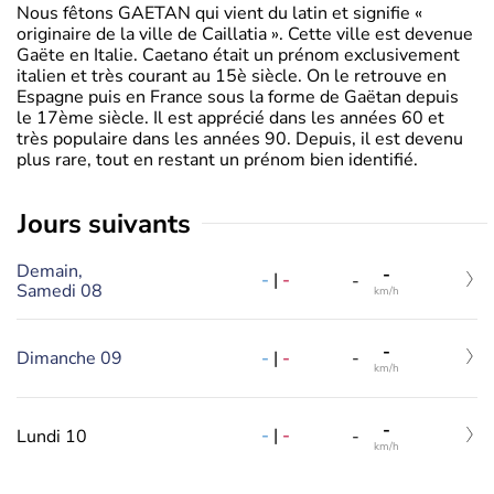
Nous fêtons GAETAN qui vient du latin et signifie «
originaire de la ville de Caillatia ». Cette ville est devenue
Gaëte en Italie. Caetano était un prénom exclusivement
italien et très courant au 15è siècle. On le retrouve en
Espagne puis en France sous la forme de Gaëtan depuis
le 17ème siècle. Il est apprécié dans les années 60 et
très populaire dans les années 90. Depuis, il est devenu
plus rare, tout en restant un prénom bien identifié.
jours suivants
Demain,
-
-
|
-
-
Samedi 08
km/h
-
-
|
-
Dimanche 09
-
km/h
-
-
|
-
Lundi 10
-
km/h