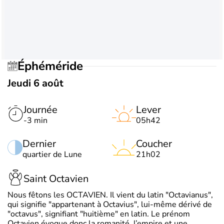
Éphéméride
Jeudi 6 août
Journée
Lever
-3 min
05h42
Dernier
Coucher
quartier de Lune
21h02
Saint Octavien
Nous fêtons les OCTAVIEN. Il vient du latin "Octavianus",
qui signifie "appartenant à Octavius", lui-même dérivé de
"octavus", signifiant "huitième" en latin. Le prénom
Octavien évoque donc la romanité, l’empire et une