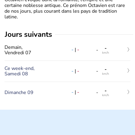
certaine noblesse antique. Ce prénom Octavien est rare
de nos jours, plus courant dans les pays de tradition
latine.
jours suivants
Demain,
-
-
|
-
-
Vendredi 07
km/h
Ce week-end,
-
-
|
-
-
Samedi 08
km/h
-
-
|
-
Dimanche 09
-
km/h