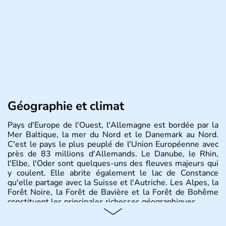
Géographie et climat
Pays d'Europe de l'Ouest, l'Allemagne est bordée par la
Mer Baltique, la mer du Nord et le Danemark au Nord.
C'est le pays le plus peuplé de l'Union Européenne avec
près de 83 millions d'Allemands. Le Danube, le Rhin,
l'Elbe, l'Oder sont quelques-uns des fleuves majeurs qui
y coulent. Elle abrite également le lac de Constance
qu'elle partage avec la Suisse et l'Autriche. Les Alpes, la
Forêt Noire, la Forêt de Bavière et la Forêt de Bohême
constituent les principales richesses géographiques.
Histoire et administration