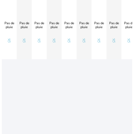
Pas de
Pas de
Pas de
Pas de
Pas de
Pas de
Pas de
Pas de
Pas de
pluie
pluie
pluie
pluie
pluie
pluie
pluie
pluie
pluie