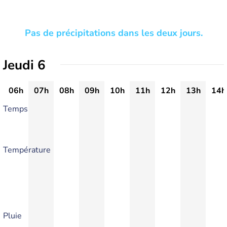
Pas de précipitations dans les deux jours.
Jeudi 6
06h
07h
08h
09h
10h
11h
12h
13h
14h
Temps
Température
Pluie