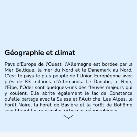
Géographie et climat
Pays d'Europe de l'Ouest, l'Allemagne est bordée par la
Mer Baltique, la mer du Nord et le Danemark au Nord.
C'est le pays le plus peuplé de l'Union Européenne avec
près de 83 millions d'Allemands. Le Danube, le Rhin,
l'Elbe, l'Oder sont quelques-uns des fleuves majeurs qui
y coulent. Elle abrite également le lac de Constance
qu'elle partage avec la Suisse et l'Autriche. Les Alpes, la
Forêt Noire, la Forêt de Bavière et la Forêt de Bohême
constituent les principales richesses géographiques.
Histoire et administration
L'Allemagne est constituée de seize régions appelées