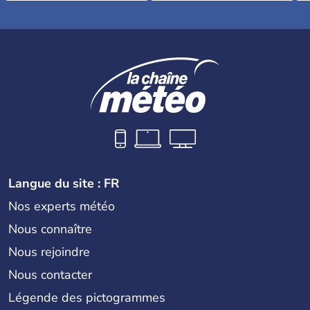
Langue du site : FR
Nos experts météo
Nous connaître
Nous rejoindre
Nous contacter
Légende des pictogrammes