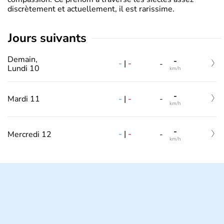
discrètement et actuellement, il est rarissime.
jours suivants
Demain,
-
-
|
-
-
Lundi 10
km/h
-
-
|
-
Mardi 11
-
km/h
-
-
|
-
Mercredi 12
-
km/h