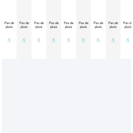
Pas de
Pas de
Pas de
Pas de
Pas de
Pas de
Pas de
Pas de
Pas de
pluie
pluie
pluie
pluie
pluie
pluie
pluie
pluie
pluie