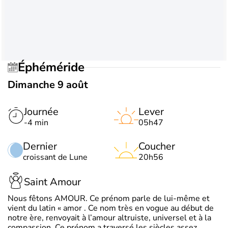
Éphéméride
Dimanche 9 août
Journée
Lever
-4 min
05h47
Dernier
Coucher
croissant de Lune
20h56
Saint Amour
Nous fêtons AMOUR. Ce prénom parle de lui-même et
vient du latin « amor . Ce nom très en vogue au début de
notre ère, renvoyait à l’amour altruiste, universel et à la
compassion. Ce prénom a traversé les siècles assez