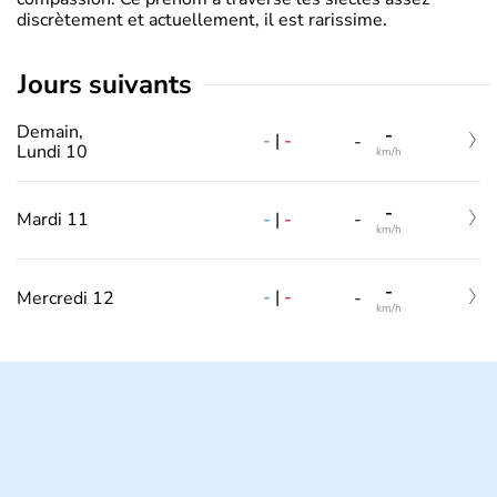
discrètement et actuellement, il est rarissime.
jours suivants
Demain,
-
-
|
-
-
Lundi 10
km/h
-
-
|
-
Mardi 11
-
km/h
-
-
|
-
Mercredi 12
-
km/h