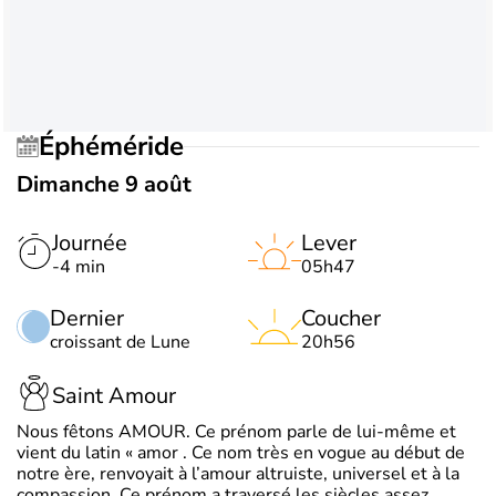
Éphéméride
Dimanche 9 août
Journée
Lever
-4 min
05h47
Dernier
Coucher
croissant de Lune
20h56
Saint Amour
Nous fêtons AMOUR. Ce prénom parle de lui-même et
vient du latin « amor . Ce nom très en vogue au début de
notre ère, renvoyait à l’amour altruiste, universel et à la
compassion. Ce prénom a traversé les siècles assez