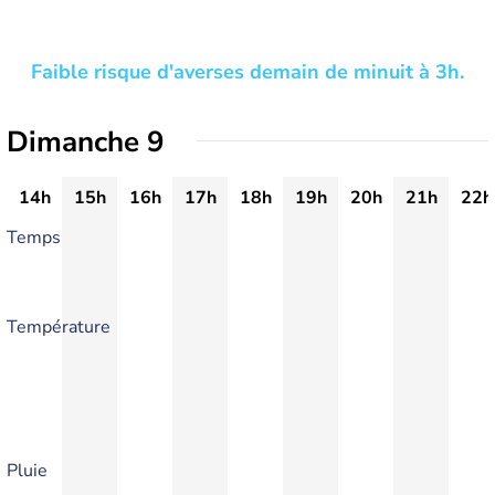
Faible risque d'averses demain de minuit à 3h.
Dimanche 9
14h
15h
16h
17h
18h
19h
20h
21h
22h
Temps
Température
Pluie