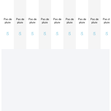
Pas de
Pas de
Pas de
Pas de
Pas de
Pas de
Pas de
Pas de
Pas de
pluie
pluie
pluie
pluie
pluie
pluie
pluie
pluie
pluie