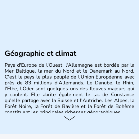
Géographie et climat
Pays d'Europe de l'Ouest, l'Allemagne est bordée par la
Mer Baltique, la mer du Nord et le Danemark au Nord.
C'est le pays le plus peuplé de l'Union Européenne avec
près de 83 millions d'Allemands. Le Danube, le Rhin,
l'Elbe, l'Oder sont quelques-uns des fleuves majeurs qui
y coulent. Elle abrite également le lac de Constance
qu'elle partage avec la Suisse et l'Autriche. Les Alpes, la
Forêt Noire, la Forêt de Bavière et la Forêt de Bohême
constituent les principales richesses géographiques.
Histoire et administration
L'Allemagne est constituée de seize régions appelées