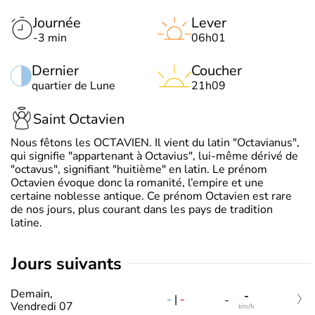
Journée
Lever
-3 min
06h01
Dernier
Coucher
quartier de Lune
21h09
Saint Octavien
Nous fêtons les OCTAVIEN. Il vient du latin "Octavianus",
qui signifie "appartenant à Octavius", lui-même dérivé de
"octavus", signifiant "huitième" en latin. Le prénom
Octavien évoque donc la romanité, l’empire et une
certaine noblesse antique. Ce prénom Octavien est rare
de nos jours, plus courant dans les pays de tradition
latine.
jours suivants
Demain,
-
-
|
-
-
Vendredi 07
km/h