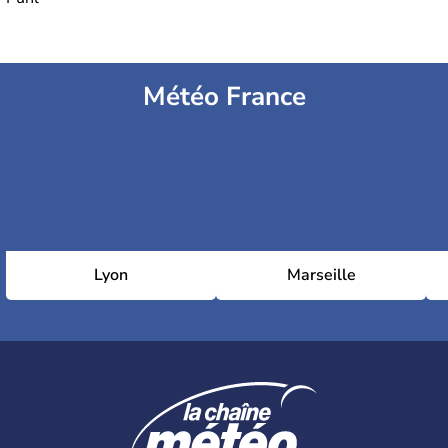
Météo France
Lyon
Marseille