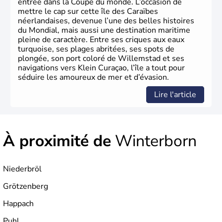
entrée dans la Coupe du monde. L’occasion de
mettre le cap sur cette île des Caraïbes
néerlandaises, devenue l’une des belles histoires
du Mondial, mais aussi une destination maritime
pleine de caractère. Entre ses criques aux eaux
turquoise, ses plages abritées, ses spots de
plongée, son port coloré de Willemstad et ses
navigations vers Klein Curaçao, l’île a tout pour
séduire les amoureux de mer et d’évasion.
Lire l'article
À proximité de
Winterborn
Niederbröl
Grötzenberg
Happach
Puhl