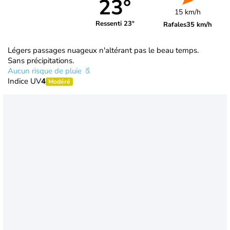
23°
15 km/h
Ressenti 23°
Rafales
35 km/h
Légers passages nuageux n'altérant pas le beau temps.
Sans précipitations.
Aucun risque de pluie
Indice UV
4
Modéré