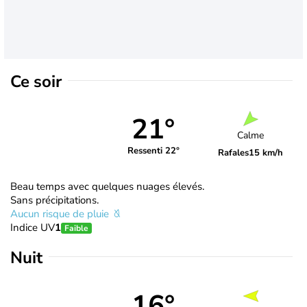
Ce soir
21°
Calme
Ressenti 22°
Rafales
15 km/h
Beau temps avec quelques nuages élevés.
Sans précipitations.
Aucun risque de pluie
Indice UV
1
Faible
Nuit
16°