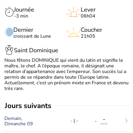
Journée
Lever
-3 min
06h04
Dernier
Coucher
croissant de Lune
21h05
Saint Dominique
Nous fêtons DOMINIQUE qui vient du latin et signifie le
maître, le chef. A l’époque romaine, il désignait une
relation d’appartenance avec l’empereur. Son succès lui a
permis de se répandre dans toute l’Europe latine.
Actuellement, c’est un prénom mixte en France et devenu
très rare.
jours suivants
Demain,
-
-
|
-
-
Dimanche 09
km/h