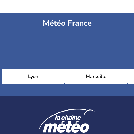
Météo France
Lyon
Marseille