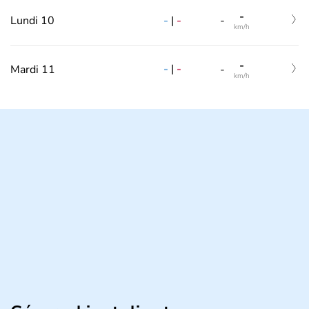
-
-
|
-
Lundi 10
-
km/h
-
-
|
-
Mardi 11
-
km/h