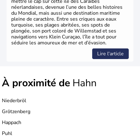
mettre le cap sur cette île des Caraïbes
néerlandaises, devenue l’une des belles histoires
du Mondial, mais aussi une destination maritime
pleine de caractère. Entre ses criques aux eaux
turquoise, ses plages abritées, ses spots de
plongée, son port coloré de Willemstad et ses
navigations vers Klein Curaçao, l’île a tout pour
séduire les amoureux de mer et d’évasion.
Lire l'article
À proximité de
Hahn
Niederbröl
Grötzenberg
Happach
Puhl