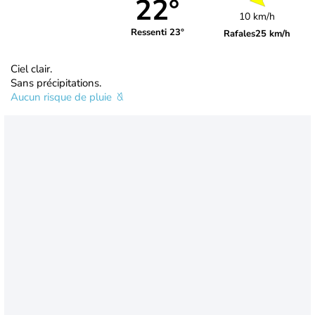
22°
10 km/h
Ressenti 23°
Rafales
25 km/h
Ciel clair.
Sans précipitations.
Aucun risque de pluie