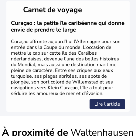
le sud du pays est largement catholique et plutôt
Carnet de voyage
conservateur.
Curaçao : la petite île caribéenne qui donne
envie de prendre le large
Curaçao affronte aujourd’hui l’Allemagne pour son
entrée dans la Coupe du monde. L’occasion de
mettre le cap sur cette île des Caraïbes
néerlandaises, devenue l’une des belles histoires
du Mondial, mais aussi une destination maritime
pleine de caractère. Entre ses criques aux eaux
turquoise, ses plages abritées, ses spots de
plongée, son port coloré de Willemstad et ses
navigations vers Klein Curaçao, l’île a tout pour
séduire les amoureux de mer et d’évasion.
Lire l'article
À proximité de
Waltenhausen