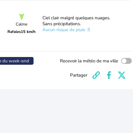
Ciel clair malgré quelques nuages.
Sans précipitations.
Calme
Aucun risque de pluie
Rafales
15 km/h
o du week-end
Recevoir la météo de ma ville
Partager