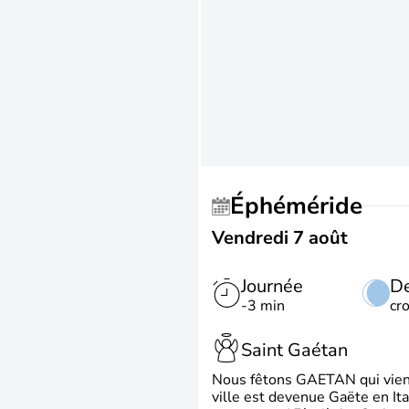
Éphéméride
Vendredi 7 août
Journée
De
-3 min
cr
Saint Gaétan
Nous fêtons GAETAN qui vient du
ville est devenue Gaëte en Ita