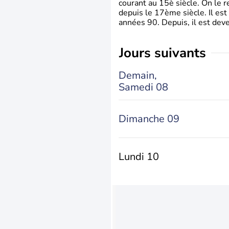
courant au 15è siècle. On le 
depuis le 17ème siècle. Il est
années 90. Depuis, il est deve
jours suivants
Demain,
Samedi 08
Dimanche 09
Lundi 10