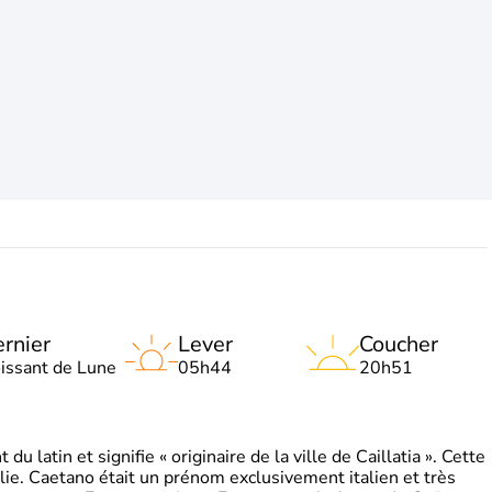
rnier
Lever
Coucher
oissant de Lune
05h44
20h51
 latin et signifie « originaire de la ville de Caillatia ». Cette
lie. Caetano était un prénom exclusivement italien et très