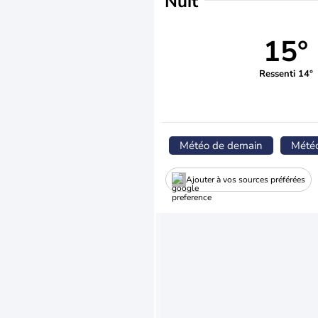
Nuit
15°
Ressenti 14°
Météo de demain
Mété
Ajouter à vos sources préférées