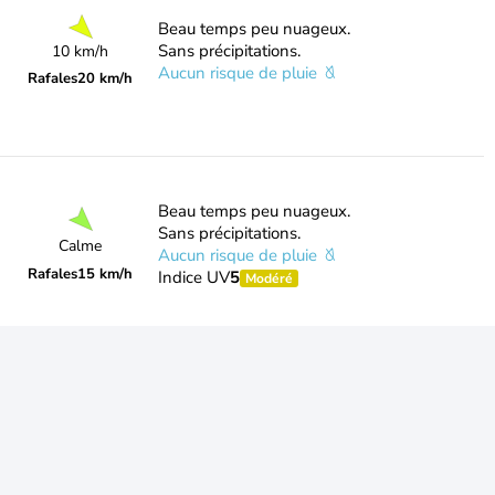
Beau temps peu nuageux.
Sans précipitations.
10 km/h
Aucun risque de pluie
Rafales
20 km/h
Beau temps peu nuageux.
Sans précipitations.
Calme
Aucun risque de pluie
Rafales
15 km/h
Indice UV
5
Modéré