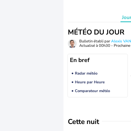
Jou
MÉTÉO DU JOUR
Bulletin établi par
Alexis V
Actualisé à
00h30
- Prochaine 
En bref
Radar météo
Heure par Heure
Comparateur météo
Cette nuit