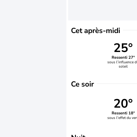
Cet après-midi
25°
Ressenti 27°
sous l’influence 
soleil
Ce soir
20°
Ressenti 18°
sous l'effet du ve