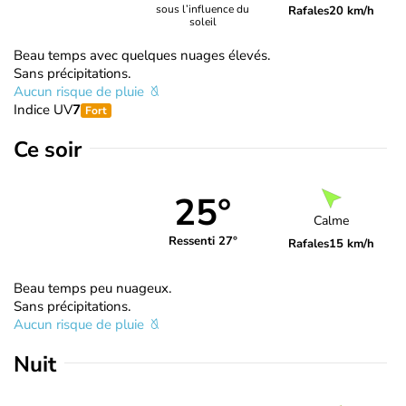
sous l’influence du
Rafales
20 km/h
soleil
Beau temps avec quelques nuages élevés.
Sans précipitations.
Aucun risque de pluie
Indice UV
7
Fort
Ce soir
25°
Calme
Ressenti 27°
Rafales
15 km/h
Beau temps peu nuageux.
Sans précipitations.
Aucun risque de pluie
Nuit