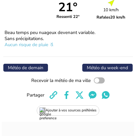
21°
10 km/h
Ressenti 22°
Rafales
20 km/h
Beau temps peu nuageux devenant variable.
Sans précipitations.
Aucun risque de pluie
Météo de demain
Météo du week-end
Recevoir la météo de ma ville
Partager
Ajouter à vos sources préférées