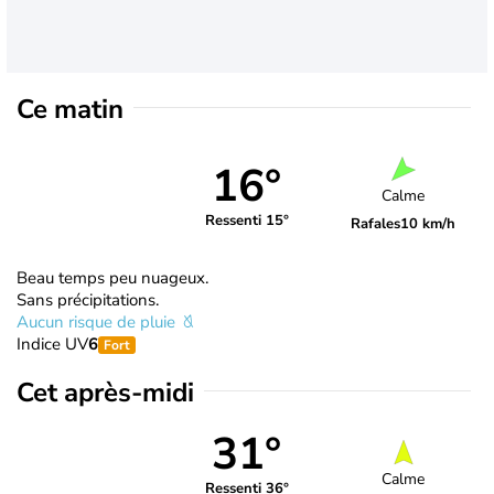
Ce matin
16°
Calme
Ressenti 15°
Rafales
10 km/h
Beau temps peu nuageux.
Sans précipitations.
Aucun risque de pluie
Indice UV
6
Fort
Cet après-midi
31°
Calme
Ressenti 36°