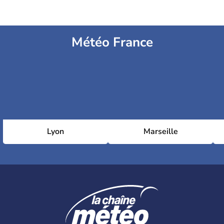
Météo France
Lyon
Marseille