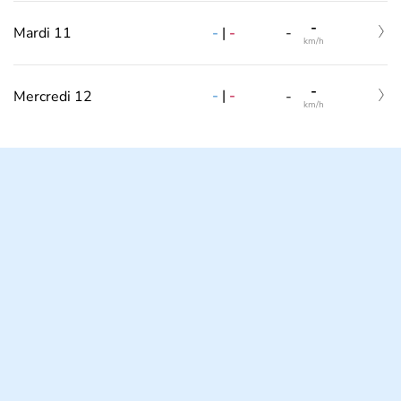
-
-
|
-
Mardi 11
-
km/h
-
-
|
-
Mercredi 12
-
km/h