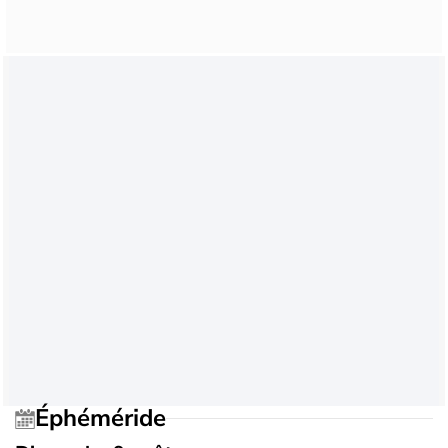
Éphéméride