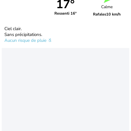
17°
Calme
Ressenti 16°
Rafales
10 km/h
Ciel clair.
Sans précipitations.
Aucun risque de pluie