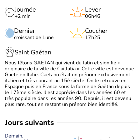
Journée
Lever
+2 min
06h46
Dernier
Coucher
croissant de Lune
17h25
Saint Gaétan
Nous fêtons GAETAN qui vient du latin et signifie «
originaire de la ville de Caillatia ». Cette ville est devenue
Gaëte en Italie. Caetano était un prénom exclusivement
italien et très courant au 15è siècle. On le retrouve en
Espagne puis en France sous la forme de Gaëtan depuis
le 17ème siècle. Il est apprécié dans les années 60 et
très populaire dans les années 90. Depuis, il est devenu
plus rare, tout en restant un prénom bien identifié.
jours suivants
Demain,
-
-
|
-
-