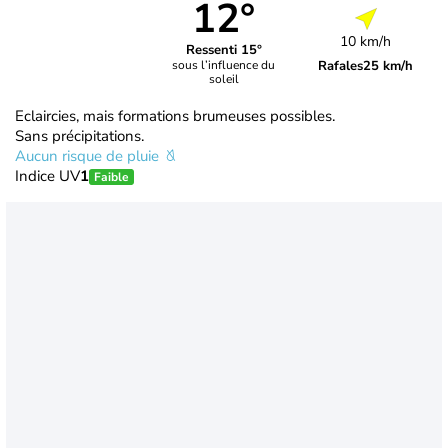
12°
10 km/h
Ressenti 15°
Rafales
25 km/h
sous l’influence du
soleil
Eclaircies, mais formations brumeuses possibles.
Sans précipitations.
Aucun risque de pluie
Indice UV
1
Faible