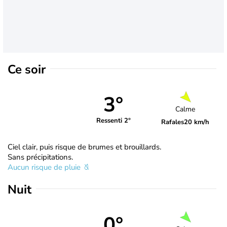
Ce soir
3°
Calme
Ressenti 2°
Rafales
20 km/h
Ciel clair, puis risque de brumes et brouillards.
Sans précipitations.
Aucun risque de pluie
Nuit
0°