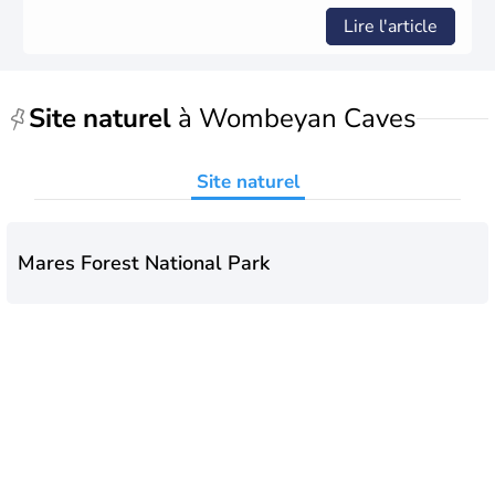
monarchie constitutionnelle est encore placée sous le
Lire l'article
règne anglais.
Site naturel
à Wombeyan Caves
Site naturel
Mares Forest National Park