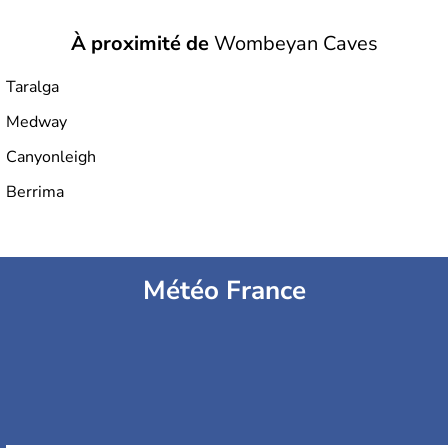
À proximité de
Wombeyan Caves
Taralga
Medway
Canyonleigh
Berrima
Météo France