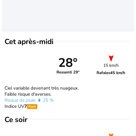
Cet après-midi
28°
15 km/h
Ressenti 29°
Rafales
45 km/h
Ciel variable devenant très nuageux.
Faible risque d'averses.
Risque de pluie
25 %
Indice UV
7
Fort
Ce soir