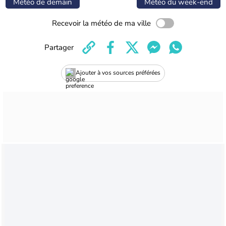
Météo de demain
Météo du week-end
Recevoir la météo de ma ville
Partager
Ajouter à vos sources préférées