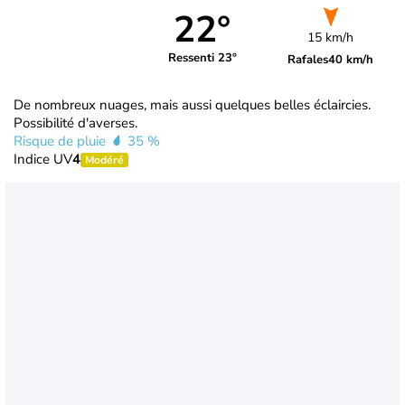
22°
15 km/h
Ressenti 23°
Rafales
40 km/h
De nombreux nuages, mais aussi quelques belles éclaircies.
Possibilité d'averses.
Risque de pluie
35 %
Indice UV
4
Modéré