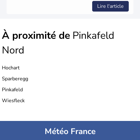
Lire l'article
À proximité de
Pinkafeld
Nord
Hochart
Sparberegg
Pinkafeld
Wiesfleck
Météo France