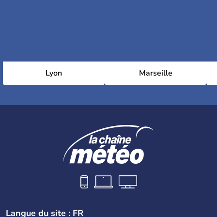
Lyon
Marseille
Langue du site : FR