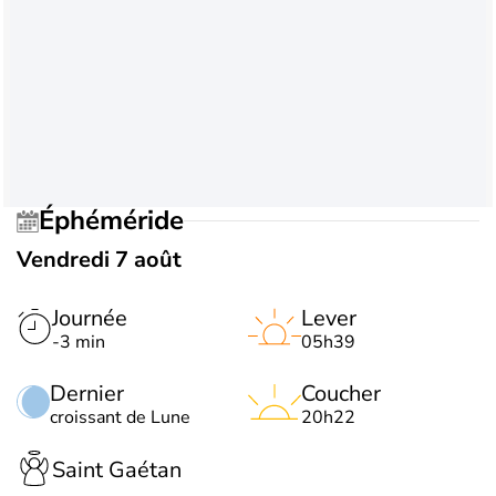
Éphéméride
Vendredi 7 août
Journée
Lever
-3 min
05h39
Dernier
Coucher
croissant de Lune
20h22
Saint Gaétan