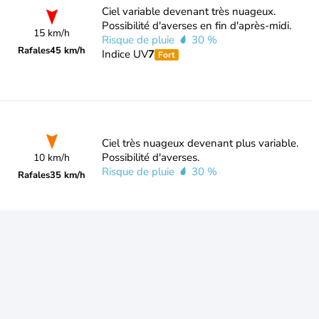
Ciel variable devenant très nuageux.
Possibilité d'averses en fin d'après-midi.
15 km/h
Risque de pluie
30 %
Rafales
45 km/h
Indice UV
7
Fort
Ciel très nuageux devenant plus variable.
Possibilité d'averses.
10 km/h
Risque de pluie
30 %
Rafales
35 km/h