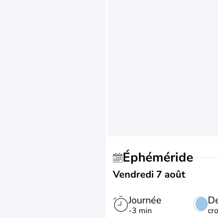
Éphéméride
Vendredi 7 août
Journée
De
-3 min
cr