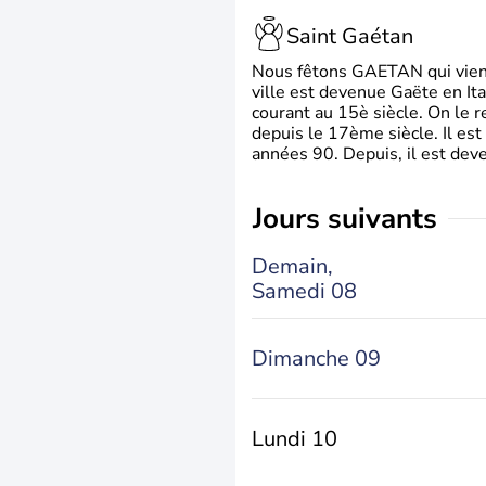
Saint Gaétan
Nous fêtons GAETAN qui vient du
ville est devenue Gaëte en Ita
courant au 15è siècle. On le 
depuis le 17ème siècle. Il est
années 90. Depuis, il est deve
jours suivants
Demain,
Samedi 08
Dimanche 09
Lundi 10