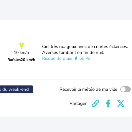
Ciel très nuageux avec de courtes éclaircies.
Averses tombant en fin de nuit.
10 km/h
Risque de pluie
50 %
Rafales
20 km/h
o du week-end
Recevoir la météo de ma ville
Partager