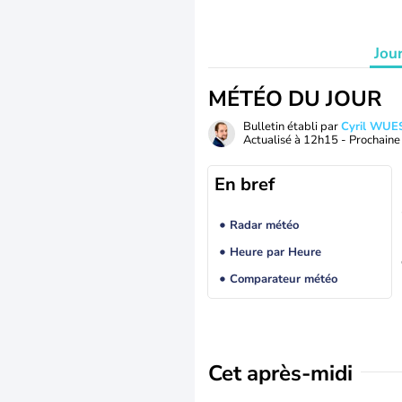
Jou
MÉTÉO DU JOUR
Bulletin établi par
Cyril WUE
Actualisé à
12h15
- Prochaine 
En bref
Radar météo
Heure par Heure
Comparateur météo
Cet après-midi