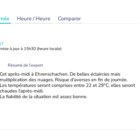
rnée
Heure / Heure
Comparer
ST
mise à jour à
15h30
(heure locale)
Résumé de l’expert
Cet après-midi à Ehrenschachen, De belles éclaircies mais
multiplication des nuages. Risque d'averses en fin de journée.
Les températures seront comprises entre 22 et 29°C, elles seront
chaudes l'après-midi.
La fiabilité de la situation est assez bonne.