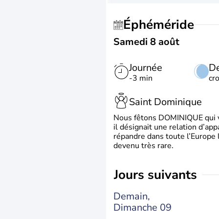
Éphéméride
Samedi 8 août
Journée
De
-3 min
cr
Saint Dominique
Nous fêtons DOMINIQUE qui vien
il désignait une relation d’ap
répandre dans toute l’Europe 
devenu très rare.
jours suivants
Demain,
Dimanche 09