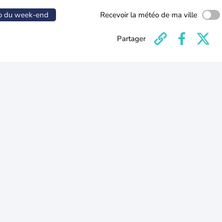
o du week-end
Recevoir la météo de ma ville
Partager