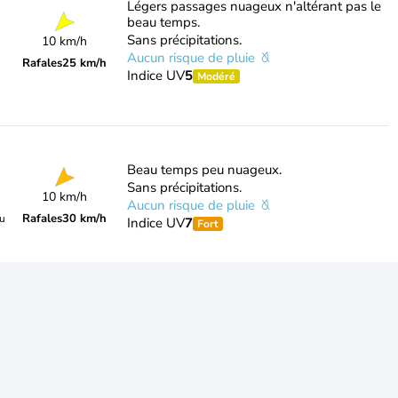
Légers passages nuageux n'altérant pas le
beau temps.
Sans précipitations.
10 km/h
Aucun risque de pluie
Rafales
25 km/h
Indice UV
5
Modéré
Beau temps peu nuageux.
Sans précipitations.
10 km/h
Aucun risque de pluie
Rafales
30 km/h
du
Indice UV
7
Fort