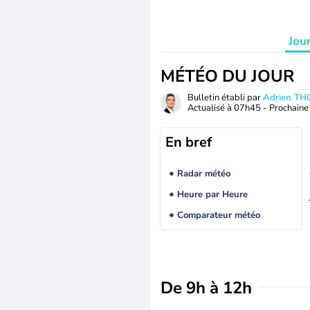
Jou
MÉTÉO DU JOUR
Bulletin établi par
Adrien T
Actualisé à
07h45
- Prochaine 
En bref
Radar météo
Heure par Heure
Comparateur météo
De 9h à 12h