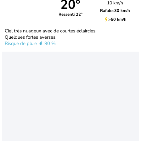
20°
10 km/h
Rafales
30 km/h
Ressenti 22°
>50 km/h
Ciel très nuageux avec de courtes éclaircies.
Quelques fortes averses.
Risque de pluie
90 %