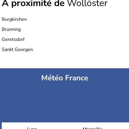
À proximité de
Wollöster
Burgkirchen
Brunning
Geretsdorf
Sankt Georgen
Météo France