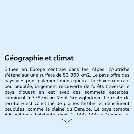
Géographie et climat
Située en Europe centrale dans les Alpes, l'Autriche
s'étend sur une surface de 83 860 km2. Le pays offre des
paysages principalement montagneux : la chaîne centrale
peu peuplée, largement recouverte de forêts traverse le
pays d'ouest en est avec des sommets escarpés,
culminant à 3797m au Mont Grossglockner. Le reste du
territoire est constitué de plaines fertiles et densément
peuplées, comme la plaine du Danube. Le pays compte
8.5 millions habitants dont 2 000 000 à Vienne, la
capitale.
Histoire et administration