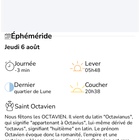
Éphéméride
Jeudi 6 août
Journée
Lever
-3 min
05h48
Dernier
Coucher
quartier de Lune
20h38
Saint Octavien
Nous fêtons les OCTAVIEN. Il vient du latin "Octavianus",
qui signifie "appartenant à Octavius", lui-même dérivé de
"octavus", signifiant "huitième" en latin. Le prénom
Octavien évoque donc la romanité, l’empire et une