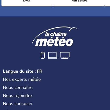
Lyon
Marseille
Langue du site : FR
Nos experts météo
Nous connaître
Nous rejoindre
Nous contacter