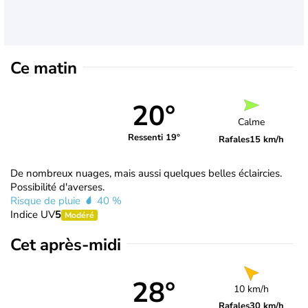
Ce matin
20°
Calme
Ressenti 19°
Rafales
15 km/h
De nombreux nuages, mais aussi quelques belles éclaircies.
Possibilité d'averses.
Risque de pluie
40 %
Indice UV
5
Modéré
Cet après-midi
28°
10 km/h
Rafales
30 km/h