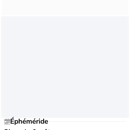
Éphéméride