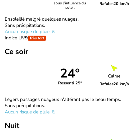
sous l’influence du
Rafales
20 km/h
soleil
Ensoleillé malgré quelques nuages.
Sans précipitations.
Aucun risque de pluie
Indice UV
9
Très fort
Ce soir
24°
Calme
Ressenti 25°
Rafales
20 km/h
Légers passages nuageux n'altérant pas le beau temps.
Sans précipitations.
Aucun risque de pluie
Nuit