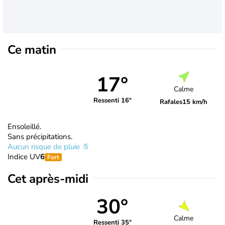
Ce matin
17°
Calme
Ressenti 16°
Rafales
15 km/h
Ensoleillé.
Sans précipitations.
Aucun risque de pluie
Indice UV
6
Fort
Cet après-midi
30°
Calme
Ressenti 35°