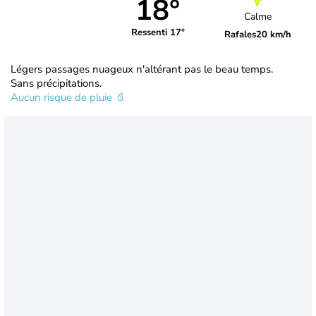
18°
Calme
Ressenti 17°
Rafales
20 km/h
Légers passages nuageux n'altérant pas le beau temps.
Sans précipitations.
Aucun risque de pluie