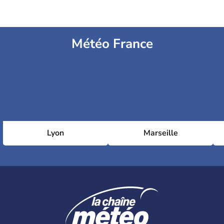
Météo France
Lyon
Marseille