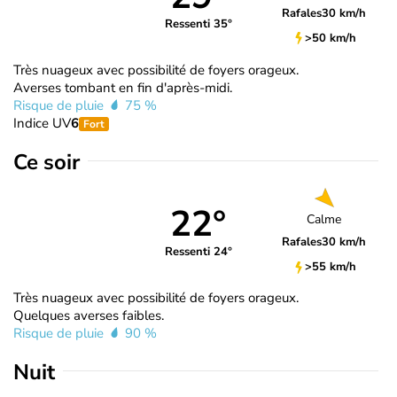
Rafales
30 km/h
Ressenti 35°
>50 km/h
Très nuageux avec possibilité de foyers orageux.
Averses tombant en fin d'après-midi.
Risque de pluie
75 %
Indice UV
6
Fort
Ce soir
22°
Calme
Rafales
30 km/h
Ressenti 24°
>55 km/h
Très nuageux avec possibilité de foyers orageux.
Quelques averses faibles.
Risque de pluie
90 %
Nuit