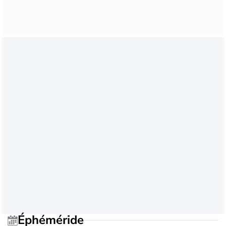
Éphéméride