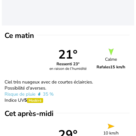
Ce matin
21°
Calme
Ressenti 23°
Rafales
15 km/h
en raison de l'humidité
Ciel très nuageux avec de courtes éclaircies.
Possibilité d'averses.
Risque de pluie
35 %
Indice UV
5
Modéré
Cet après-midi
29°
10 km/h