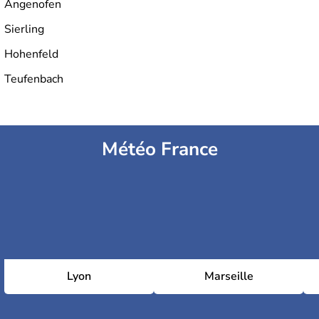
Angenofen
Sierling
Hohenfeld
Teufenbach
Météo France
Lyon
Marseille