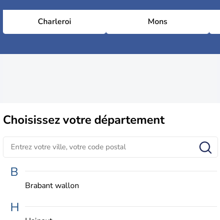
Charleroi
Mons
Choisissez
votre département
B
Brabant wallon
H