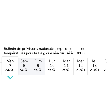
Bulletin de prévisions nationales, type de temps et
températures pour la Belgique réactualisé à 13h00.
Ven
Sam
Dim
Lun
Mar
Mer
Jeu
7
8
9
10
11
12
13
AOÛT
AOÛT
AOÛT
AOÛT
AOÛT
AOÛT
AOÛT
A