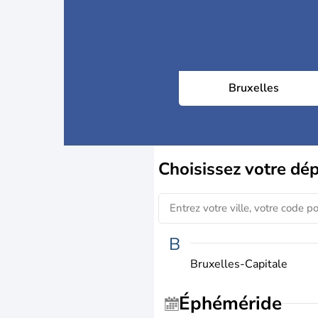
Bruxelles
Choisissez
votre dé
B
Bruxelles-Capitale
Éphéméride