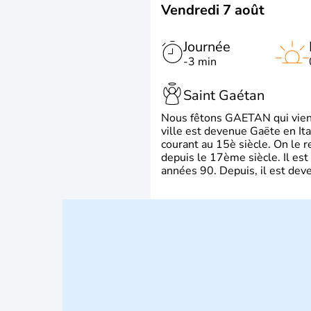
Vendredi 7 août
Journée
-3 min
Saint Gaétan
Nous fêtons GAETAN qui vient du
ville est devenue Gaëte en Ita
courant au 15è siècle. On le 
depuis le 17ème siècle. Il est
années 90. Depuis, il est deve