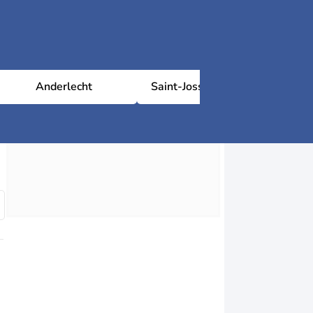
Anderlecht
Saint-Josse-ten-Noode