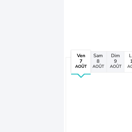
Ven
Sam
Dim
L
7
8
9
AOÛT
AOÛT
AOÛT
A