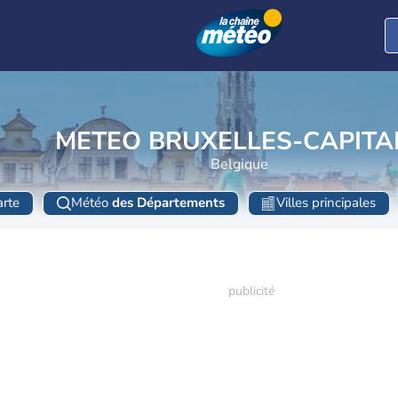
METEO BRUXELLES-CAPITA
Belgique
rte
Météo
des Départements
Villes principales