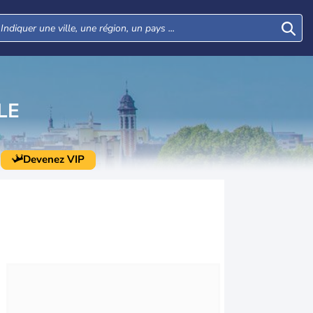
LE
Devenez VIP