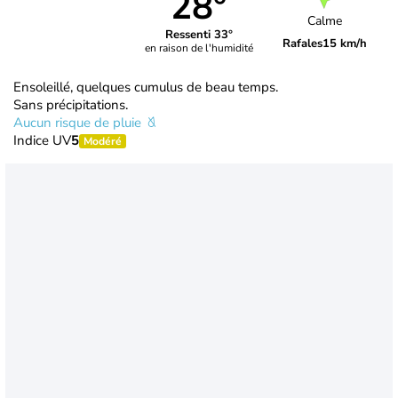
28°
Calme
Ressenti 33°
Rafales
15 km/h
en raison de l'humidité
Ensoleillé, quelques cumulus de beau temps.
Sans précipitations.
Aucun risque de pluie
Indice UV
5
Modéré