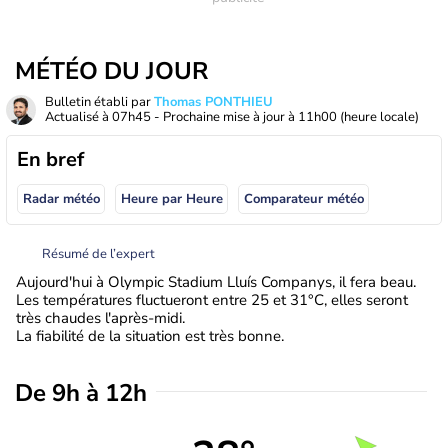
MÉTÉO DU JOUR
Bulletin établi par
Thomas PONTHIEU
Actualisé à
07h45
- Prochaine mise à jour à
11h00
(heure locale)
En bref
Radar météo
Heure par Heure
Comparateur météo
Résumé de l’expert
Aujourd'hui à Olympic Stadium Lluís Companys, il fera beau.
Les températures fluctueront entre 25 et 31°C, elles seront
très chaudes l'après-midi.
La fiabilité de la situation est très bonne.
De 9h à 12h