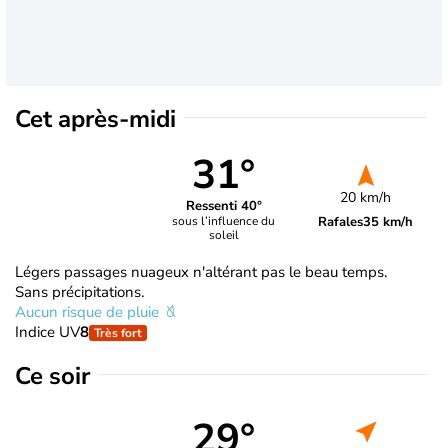
Cet après-midi
31°
20 km/h
Ressenti 40°
Rafales
35 km/h
sous l’influence du
soleil
Légers passages nuageux n'altérant pas le beau temps.
Sans précipitations.
Aucun risque de pluie
Indice UV
8
Très fort
Ce soir
29°