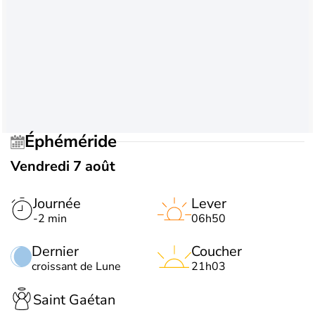
Éphéméride
Vendredi 7 août
Journée
Lever
-2 min
06h50
Dernier
Coucher
croissant de Lune
21h03
Saint Gaétan