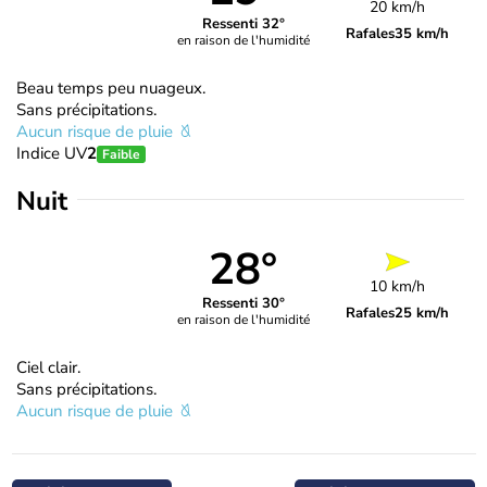
20 km/h
Ressenti 32°
Rafales
35 km/h
en raison de l'humidité
Beau temps peu nuageux.
Sans précipitations.
Aucun risque de pluie
Indice UV
2
Faible
Nuit
28°
10 km/h
Ressenti 30°
Rafales
25 km/h
en raison de l'humidité
Ciel clair.
Sans précipitations.
Aucun risque de pluie