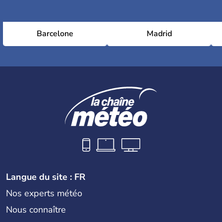
Parc Guell
Barcelone
Madrid
Place d'Espagne
Sagrada Familia
Langue du site : FR
Nos experts météo
Nous connaître