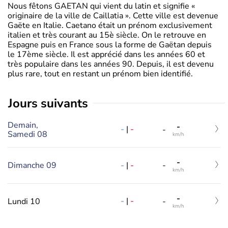
Nous fêtons GAETAN qui vient du latin et signifie «
originaire de la ville de Caillatia ». Cette ville est devenue
Gaëte en Italie. Caetano était un prénom exclusivement
italien et très courant au 15è siècle. On le retrouve en
Espagne puis en France sous la forme de Gaëtan depuis
le 17ème siècle. Il est apprécié dans les années 60 et
très populaire dans les années 90. Depuis, il est devenu
plus rare, tout en restant un prénom bien identifié.
jours suivants
Demain,
-
-
|
-
-
Samedi 08
km/h
-
-
|
-
Dimanche 09
-
km/h
-
-
|
-
Lundi 10
-
km/h