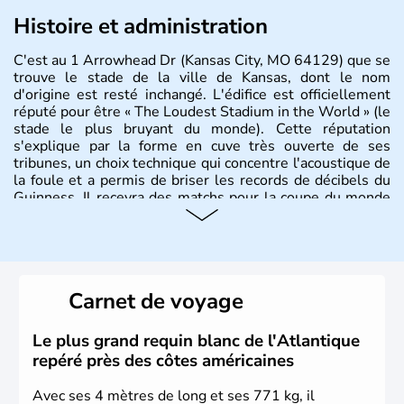
Histoire et administration
C'est au 1 Arrowhead Dr (Kansas City, MO 64129) que se
trouve le stade de la ville de Kansas, dont le nom
d'origine est resté inchangé. L'édifice est officiellement
réputé pour être « The Loudest Stadium in the World » (le
stade le plus bruyant du monde). Cette réputation
s'explique par la forme en cuve très ouverte de ses
tribunes, un choix technique qui concentre l'acoustique de
la foule et a permis de briser les records de décibels du
Guinness. Il recevra des matchs pour la coupe du monde
FIFA 2026.
Carnet de voyage
Le plus grand requin blanc de l'Atlantique
repéré près des côtes américaines
Avec ses 4 mètres de long et ses 771 kg, il