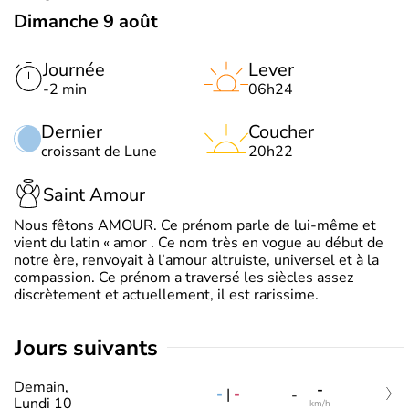
Dimanche 9 août
Journée
Lever
-2 min
06h24
Dernier
Coucher
croissant de Lune
20h22
Saint Amour
Nous fêtons AMOUR. Ce prénom parle de lui-même et
vient du latin « amor . Ce nom très en vogue au début de
notre ère, renvoyait à l’amour altruiste, universel et à la
compassion. Ce prénom a traversé les siècles assez
discrètement et actuellement, il est rarissime.
jours suivants
Demain,
-
-
|
-
-
Lundi 10
km/h