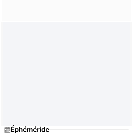
Éphéméride