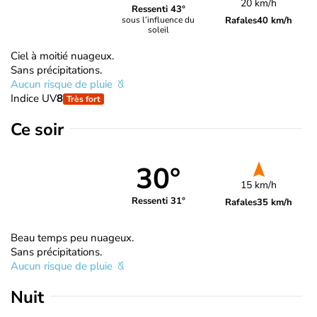
20 km/h
Ressenti 43°
Rafales
40 km/h
sous l’influence du
soleil
Ciel à moitié nuageux.
Sans précipitations.
Aucun risque de pluie
Indice UV
8
Très fort
Ce soir
30°
15 km/h
Ressenti 31°
Rafales
35 km/h
Beau temps peu nuageux.
Sans précipitations.
Aucun risque de pluie
Nuit