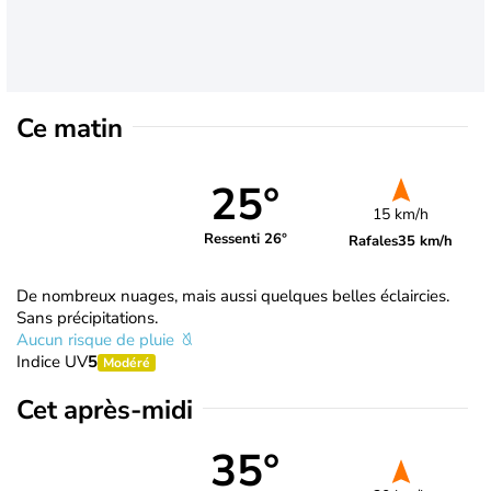
Ce matin
25°
15 km/h
Ressenti 26°
Rafales
35 km/h
De nombreux nuages, mais aussi quelques belles éclaircies.
Sans précipitations.
Aucun risque de pluie
Indice UV
5
Modéré
Cet après-midi
35°