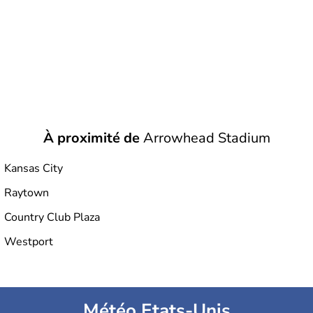
À proximité de
Arrowhead Stadium
Kansas City
Raytown
Country Club Plaza
Westport
Météo Etats-Unis