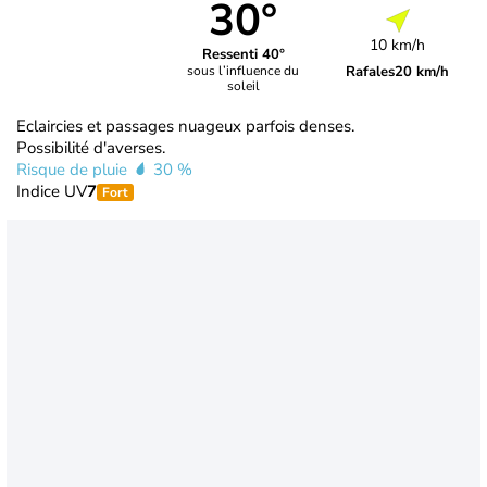
30°
10 km/h
Ressenti 40°
Rafales
20 km/h
sous l’influence du
soleil
Eclaircies et passages nuageux parfois denses.
Possibilité d'averses.
Risque de pluie
30 %
Indice UV
7
Fort