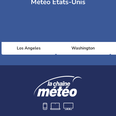
Météo Etats-Unis
Los Angeles
Washington