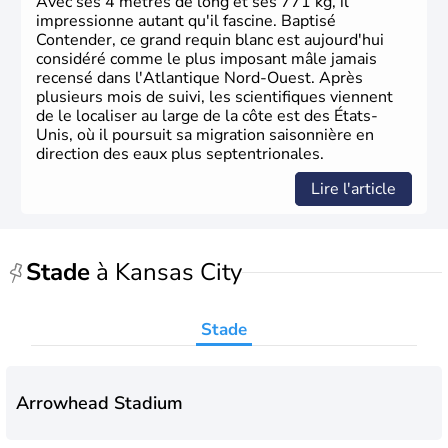
Avec ses 4 mètres de long et ses 771 kg, il
phase de développement intense.
impressionne autant qu'il fascine. Baptisé
Contender, ce grand requin blanc est aujourd'hui
considéré comme le plus imposant mâle jamais
recensé dans l'Atlantique Nord-Ouest. Après
plusieurs mois de suivi, les scientifiques viennent
de le localiser au large de la côte est des États-
Unis, où il poursuit sa migration saisonnière en
direction des eaux plus septentrionales.
Lire l'article
Stade
à Kansas City
Stade
Arrowhead Stadium