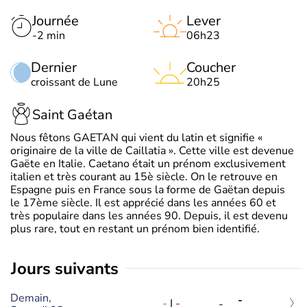
Journée
Lever
-2 min
06h23
Dernier
Coucher
croissant de Lune
20h25
Saint Gaétan
Nous fêtons GAETAN qui vient du latin et signifie «
originaire de la ville de Caillatia ». Cette ville est devenue
Gaëte en Italie. Caetano était un prénom exclusivement
italien et très courant au 15è siècle. On le retrouve en
Espagne puis en France sous la forme de Gaëtan depuis
le 17ème siècle. Il est apprécié dans les années 60 et
très populaire dans les années 90. Depuis, il est devenu
plus rare, tout en restant un prénom bien identifié.
jours suivants
Demain,
-
-
|
-
-