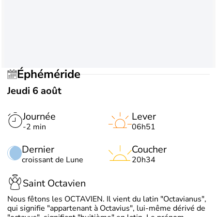
Éphéméride
Jeudi 6 août
Journée
Lever
-2 min
06h51
Dernier
Coucher
croissant de Lune
20h34
Saint Octavien
Nous fêtons les OCTAVIEN. Il vient du latin "Octavianus",
qui signifie "appartenant à Octavius", lui-même dérivé de