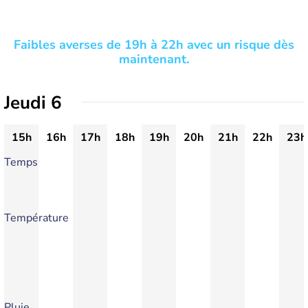
Faibles averses de 19h à 22h avec un risque dès
maintenant.
Jeudi 6
15h
16h
17h
18h
19h
20h
21h
22h
23h
Temps
Température
Pluie