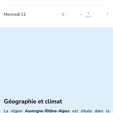
-
-
|
-
Mercredi 12
-
km/h
Géographie et climat
La région
Auvergne-Rhône-Alpes
est située dans la