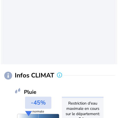
Infos CLIMAT
Pluie
-45%
Restriction d'eau
maximale en cours
normale
sur le département: