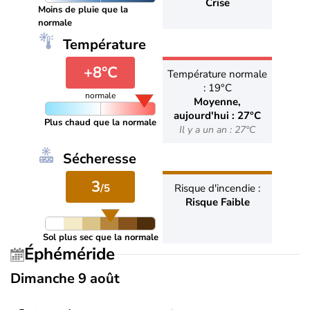
Crise
Moins de pluie que la
normale
Température
+8°C
Température normale
: 19°C
normale
Moyenne,
aujourd'hui : 27°C
Plus chaud que la normale
Il y a un an : 27°C
Sécheresse
3
/5
Risque d'incendie :
Risque Faible
Sol plus sec que la normale
Éphéméride
Dimanche 9 août