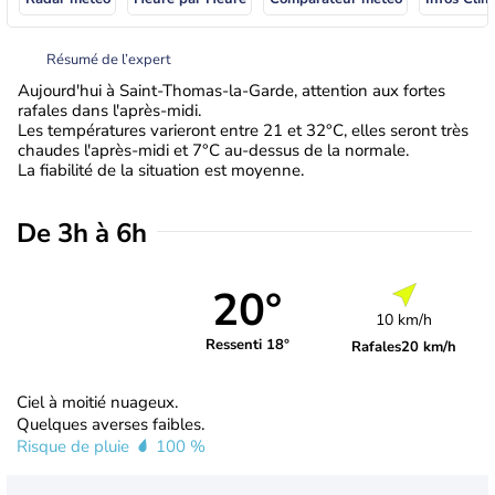
Résumé de l’expert
Aujourd'hui à Saint-Thomas-la-Garde, attention aux fortes
rafales dans l'après-midi.
Les températures varieront entre 21 et 32°C, elles seront très
chaudes l'après-midi et 7°C au-dessus de la normale.
La fiabilité de la situation est moyenne.
De 3h à 6h
20°
10 km/h
Ressenti 18°
Rafales
20 km/h
Ciel à moitié nuageux.
Quelques averses faibles.
Risque de pluie
100 %