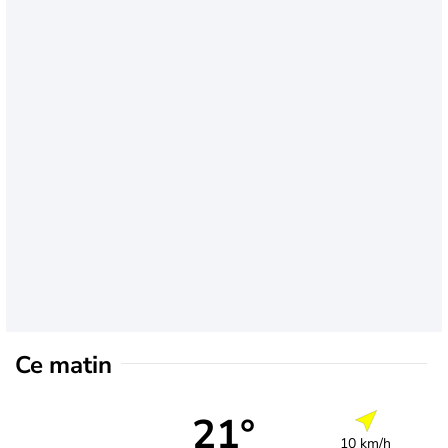
Ce matin
21°
10 km/h