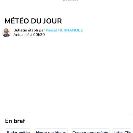
MÉTÉO DU JOUR
Bulletin établi par
Pascal HERNANDEZ
Actualisé à
00h30
En bref
Radar météo
Heure par Heure
Comparateur météo
Infos Clim